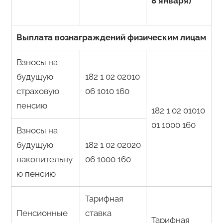
8 января)
Выплата вознаграждений физическим лицам
Взносы на
будущую
182 1 02 02010
страховую
06 1010 160
пенсию
182 1 02 01010
01 1000 160
Взносы на
будущую
182 1 02 02020
накопительну
06 1000 160
ю пенсию
Тарифная
Пенсионные
ставка
Тарифная