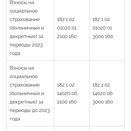
Взносы на
социальное
страхование
182 1 02
182 1 02
(больничные и
01020 01
01020 01
декретные) за
2100 160
3000 160
периоды 2023
года
Взносы на
социальное
страхование
182 1 02
182 1 02
(больничные и
14020 06
14020 06
декретные) за
2100 160
3000 160
периоды до 2023
года