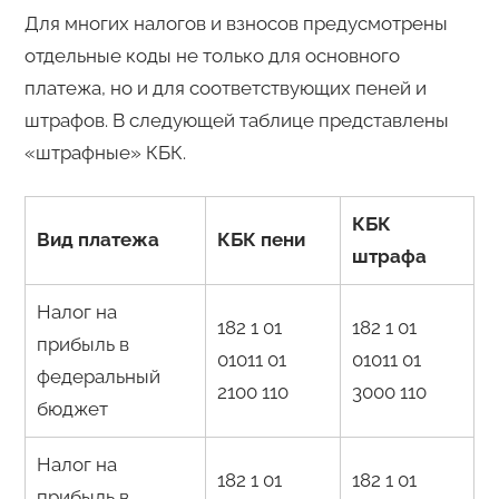
Для многих налогов и взносов предусмотрены
отдельные коды не только для основного
платежа, но и для соответствующих пеней и
штрафов. В следующей таблице представлены
«штрафные» КБК.
КБК
Вид платежа
КБК пени
штрафа
Налог на
182 1 01
182 1 01
прибыль в
01011 01
01011 01
федеральный
2100 110
3000 110
бюджет
Налог на
182 1 01
182 1 01
прибыль в