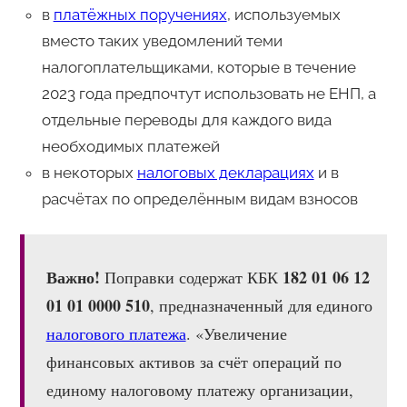
в
платёжных поручениях
, используемых
вместо таких уведомлений теми
налогоплательщиками, которые в течение
2023 года предпочтут использовать не ЕНП, а
отдельные переводы для каждого вида
необходимых платежей
в некоторых
налоговых декларациях
и в
расчётах по определённым видам взносов
Важно!
182 01 06 12
Поправки содержат КБК
01 01 0000 510
, предназначенный для единого
налогового платежа
. «Увеличение
финансовых активов за счёт операций по
единому налоговому платежу организации,