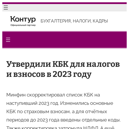
Перейти
к
БУХГАЛТЕРИЯ, НАЛОГИ, КАДРЫ
содержимому
Утвердили КБК для налогов
и взносов в 2023 году
Минфин скорректировал список КБК на
наступивший 2023 год. Изменились основные
КБК по страховым взносам, а для отчётных
периодов до 2023 года введены отдельные коды.
Также корректировка затронула НДФЛ. А ещё,