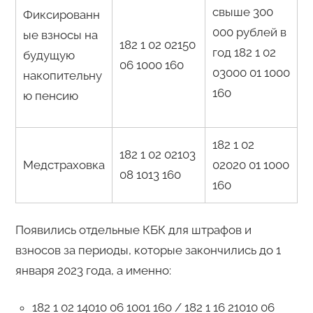
свыше 300
Фиксированн
000 рублей в
ые взносы на
182 1 02 02150
год 182 1 02
будущую
06 1000 160
03000 01 1000
накопительну
160
ю пенсию
182 1 02
182 1 02 02103
Медстраховка
02020 01 1000
08 1013 160
160
Появились отдельные КБК для штрафов и
взносов за периоды, которые закончились до 1
января 2023 года, а именно:
182 1 02 14010 06 1001 160 / 182 1 16 21010 06