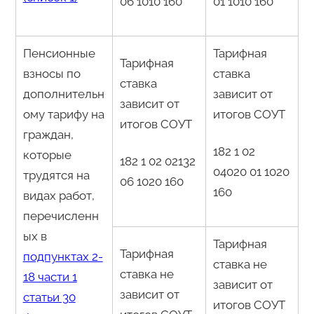
06 1010 160
01 1010 160
Пенсионные
Тарифная
Тарифная
взносы по
ставка
ставка
дополнительн
зависит от
зависит от
ому тарифу на
итогов СОУТ
итогов СОУТ
граждан,
182 1 02
которые
182 1 02 02132
04020 01 1020
трудятся на
06 1020 160
160
видах работ,
перечисленн
ых в
Тарифная
Тарифная
подпунктах 2-
ставка не
ставка не
18 части 1
зависит от
зависит от
статьи 30
итогов СОУТ