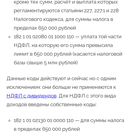
кроме тех сумм, расчёт и выплата которых
регламентируются статьями 227, 227.1 и 228
Налогового кодекса, для суммы налога в
пределах 650 000 рублей
182 1 01 02080 01 1000 110 — уплата той части
НДФЛ, на которую его сумма превысила
лимит в 650 000 рублей (касается налоговой
базы свыше 5 млн рублей)
Данные коды действуют и сейчас но с одним
исключением: они больше не применяются к
НДФЛ с дивидендов
. Для НДФЛ с этого вида
доходов введены собственные коды:
182 1 01 02130 01 0000 110 — для суммы налога
в пределах 650 000 рублей