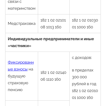
связи с
материнством
182 1 02 02101
182 1 02 01030
Медстраховка
08 1013 160
01 1000 160
Индивидуальные предприниматели и иные
«частники»
с доходов:
Фиксированн
ые взносы
на
в пределах
182 1 02 02140
будущую
300 000
06 1110 160
страховую
рублей в год
пенсию
182 1 02 02010
01 1000 160