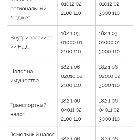
01012 02
01012 02
региональный
2100 110
3000 110
бюджет
182 1 03
182 1 03
Внутрироссийск
01000 01
01000 01
ий НДС
2100 110
3000 110
182 1 06
182 1 06
Налог на
02010 02
02010 02
имущество
2100 110
3000 110
182 1 06
182 1 06
Транспортный
04011 02
04011 02
налог
2100 110
3000 110
Земельный налог
182 1 06
182 1 06