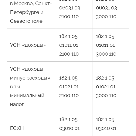
в Москве, Санкт-
06031 03
06031 03
Петербурге и
2100 110
3000 110
Севастополе
182 1 05
182 1 05
УСН «доходы»
01011 01
01011 01
2100 110
3000 110
УСН «доходы
минус расходы»,
182 1 05
182 1 05
в т.ч.
01021 01
01021 01
минимальный
2100 110
3000 110
налог
182 1 05
182 1 05
ЕСХН
03010 01
03010 01