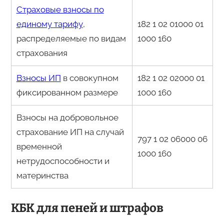
Страховые взносы по
единому тарифу
,
182 1 02 01000 01
распределяемые по видам
1000 160
страхования
Взносы ИП
в совокупном
182 1 02 02000 01
фиксированном размере
1000 160
Взносы на добровольное
страхование ИП на случай
797 1 02 06000 06
временной
1000 160
нетрудоспособности и
материнства
КБК для пеней и штрафов