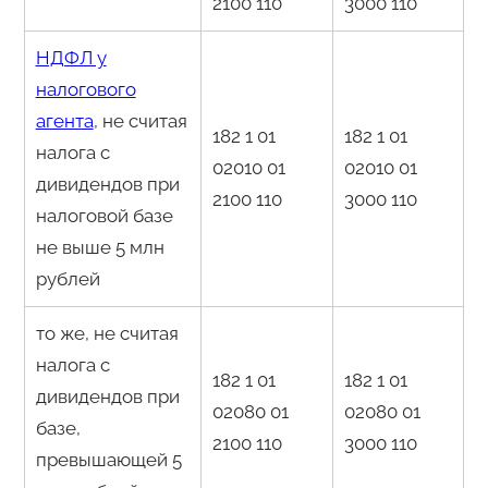
2100 110
3000 110
НДФЛ у
налогового
агента
, не считая
182 1 01
182 1 01
налога с
02010 01
02010 01
дивидендов при
2100 110
3000 110
налоговой базе
не выше 5 млн
рублей
то же, не считая
налога с
182 1 01
182 1 01
дивидендов при
02080 01
02080 01
базе,
2100 110
3000 110
превышающей 5