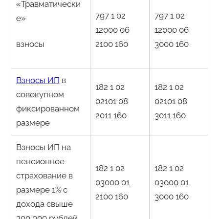
«Травматически
797 1 02
797 1 02
е»
12000 06
12000 06
взносы
2100 160
3000 160
Взносы ИП
в
182 1 02
182 1 02
совокупном
02101 08
02101 08
фиксированном
2011 160
3011 160
размере
Взносы ИП на
пенсионное
182 1 02
182 1 02
страхование в
03000 01
03000 01
размере 1% с
2100 160
3000 160
дохода свыше
300 000 рублей