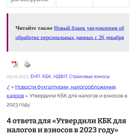
Читайте также
Новый бланк уведомления об
обработке персональных данных с 26 декабря
09.01.2023
ЕНП
, 
КБК
, 
НДФЛ
, 
Страховые взносы
/
»
Новости бухгалтерии, налогообложения,
кадров
»
Утвердили КБК для налогов и взносов в
2023 году
4 ответа для «Утвердили КБК для
налогов и взносов в 2023 году»