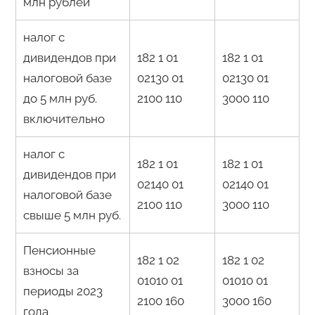
млн рублей
налог с
дивидендов при
182 1 01
182 1 01
налоговой базе
02130 01
02130 01
до 5 млн руб.
2100 110
3000 110
включительно
налог с
182 1 01
182 1 01
дивидендов при
02140 01
02140 01
налоговой базе
2100 110
3000 110
свыше 5 млн руб.
Пенсионные
182 1 02
182 1 02
взносы за
01010 01
01010 01
периоды 2023
2100 160
3000 160
года