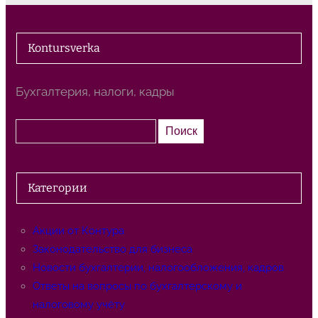
Kontursverka
Бухгалтерия, налоги, кадры
П
Поиск
о
и
с
Категории
к
Акции от Контура
Законодательство для бизнеса
Новости бухгалтерии, налогообложения, кадров
Ответы на вопросы по бухгалтерскому и
налоговому учёту