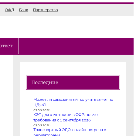
ОФД
Банк
Партнерство
ответ
Последние
Может ли самозанятый получить вычет по
НДФЛ
07.08.2026
КЭП для отчетности в СФР: новые
требования с 1 сентября 2026
07.08.2026
Транспортный ЭДО: онлайн-встреча с
регуляторами