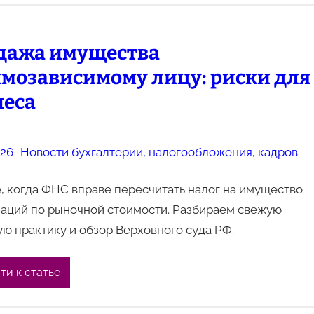
дажа имущества
имозависимому лицу: риски для
неса
026
–
Новости бухгалтерии, налогообложения, кадров
, когда ФНС вправе пересчитать налог на имущество
заций по рыночной стоимости. Разбираем свежую
ю практику и обзор Верховного суда РФ.
ти к статье