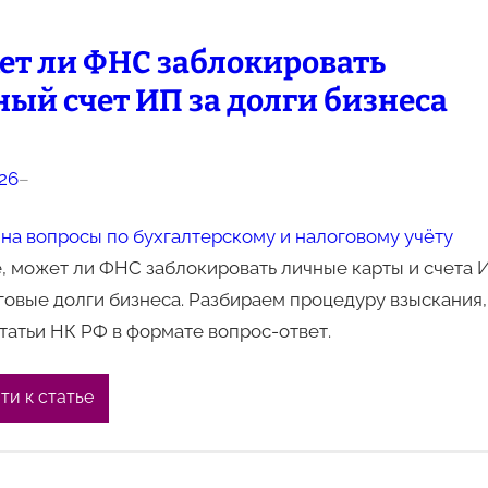
ет ли ФНС заблокировать
ый счет ИП за долги бизнеса
026
–
на вопросы по бухгалтерскому и налоговому учёту
, может ли ФНС заблокировать личные карты и счета 
говые долги бизнеса. Разбираем процедуру взыскания,
татьи НК РФ в формате вопрос-ответ.
ти к статье