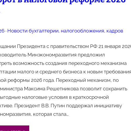
а
26
–
Новости бухгалтерии, налогообложения, кадров
щании Президента с правительством РФ 21 января 202
уководитель Минэкономразвития предложил
треть возможность создания переходного механизма
птации малого и среднего бизнеса к новым требовани
ой реформы 2026 года. Переходный механизм, по
 министра Максима Решетникова позволит сохранить
выгодные налоговые условия в краткосрочной
тиве. Президент В.В. Путин поддержал инициативу
номразвития, которая стала…