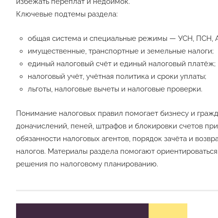
избежать переплат и недоимок.
Ключевые подтемы раздела:
общая система и специальные режимы — УСН, ПСН, 
имущественные, транспортные и земельные налоги;
единый налоговый счёт и единый налоговый платёж;
налоговый учёт, учётная политика и сроки уплаты;
льготы, налоговые вычеты и налоговые проверки.
Понимание налоговых правил помогает бизнесу и гражда
доначислений, пеней, штрафов и блокировки счетов пр
обязанности налоговых агентов, порядок зачёта и возв
налогов. Материалы раздела помогают ориентироваться
решения по налоговому планированию.