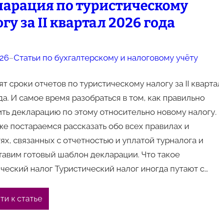
ларация по туристическому
гу за II квартал 2026 года
026
–
Статьи по бухгалтерскому и налоговому учёту
т сроки отчетов по туристическому налогу за II кварта
да. И самое время разобраться в том, как правильно
ть декларацию по этому относительно новому налогу.
е постараемся рассказать обо всех правилах и
ях, связанных с отчетностью и уплатой турналога и
авим готовый шаблон декларации. Что такое
ческий налог Туристический налог иногда путают с…
ти к статье