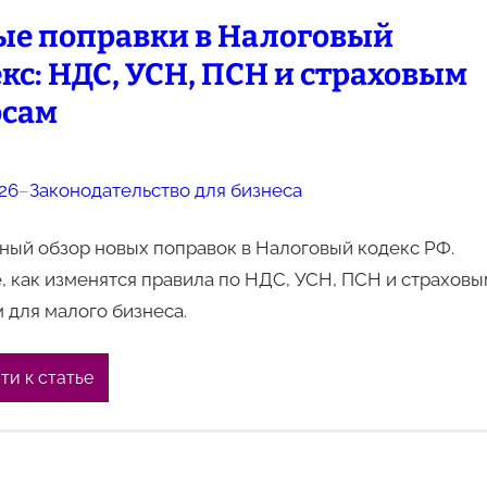
ые поправки в Налоговый
кс: НДС, УСН, ПСН и страховым
осам
026
–
Законодательство для бизнеса
ный обзор новых поправок в Налоговый кодекс РФ.
, как изменятся правила по НДС, УСН, ПСН и страховы
 для малого бизнеса.
ти к статье