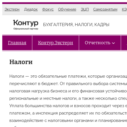
Перейти
Экстерн
Диадок
Фокус
Обучение
ЭЦП
Самозанятым
К
к
содержимому
БУХГАЛТЕРИЯ, НАЛОГИ, КАДРЫ
Главная
Контур.Экстерн
Отчетность
Налоги
Налоги — это обязательные платежи, которые организа
перечисляют в бюджет. От правильного выбора системы
налоговая нагрузка бизнеса и его финансовая устойчив
региональные и местные налоги, а также несколько спе
Уплата большинства налогов и взносов проходит через 
платежом, а инспекция распределяет их по обязательс
взаимодействие с налоговыми органами и планирование