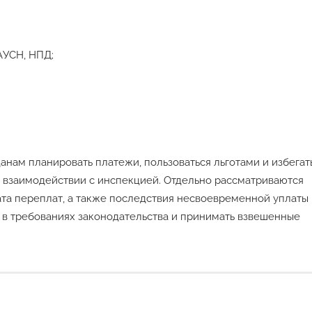
АУСН, НПД;
нам планировать платежи, пользоваться льготами и избегат
и взаимодействии с инспекцией. Отдельно рассматриваются
рата переплат, а также последствия несвоевременной уплаты
 в требованиях законодательства и принимать взвешенные