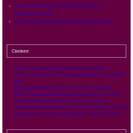
Ответы на вопросы по бухгалтерскому и
налоговому учёту
Статьи по бухгалтерскому и налоговому учёту
Свежее
Может ли самозанятый получить вычет по НДФЛ
КЭП для отчетности в СФР: новые требования с 1 сентября
2026
Транспортный ЭДО: онлайн-встреча с регуляторами
НДС по длящимся договорам: новые правила с 2026 года
Единая форма уведомления по УСН: как заполнить
Прослеживаемые товары при УСН с НДС: разъяснения ФНС
Стажировка по ТК РФ: новые правила с 1 марта 2027 года