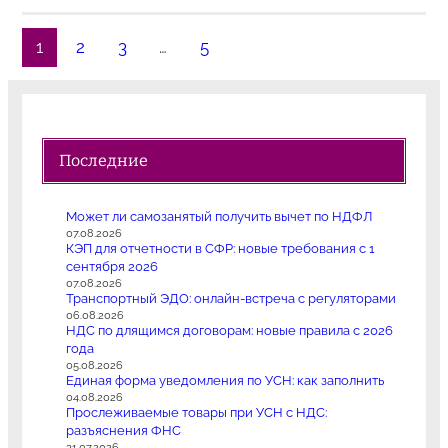
1
2
3
…
5
Последние
Может ли самозанятый получить вычет по НДФЛ
07.08.2026
КЭП для отчетности в СФР: новые требования с 1
сентября 2026
07.08.2026
Транспортный ЭДО: онлайн-встреча с регуляторами
06.08.2026
НДС по длящимся договорам: новые правила с 2026
года
05.08.2026
Единая форма уведомления по УСН: как заполнить
04.08.2026
Прослеживаемые товары при УСН с НДС:
разъяснения ФНС
31.07.2026