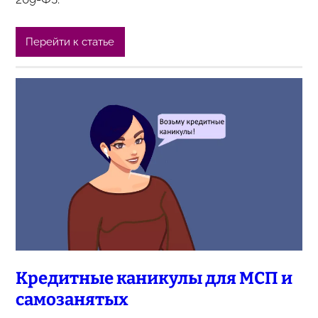
Перейти к статье
Кредитные каникулы для МСП и
самозанятых