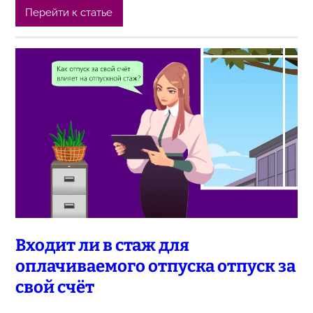
Перейти к статье
Входит ли в стаж для
оплачиваемого отпуска отпуск за
свой счёт