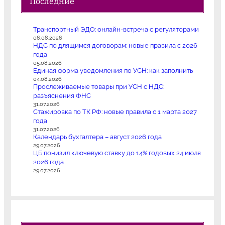
Последние
Транспортный ЭДО: онлайн-встреча с регуляторами
06.08.2026
НДС по длящимся договорам: новые правила с 2026
года
05.08.2026
Единая форма уведомления по УСН: как заполнить
04.08.2026
Прослеживаемые товары при УСН с НДС:
разъяснения ФНС
31.07.2026
Стажировка по ТК РФ: новые правила с 1 марта 2027
года
31.07.2026
Календарь бухгалтера – август 2026 года
29.07.2026
ЦБ понизил ключевую ставку до 14% годовых 24 июля
2026 года
29.07.2026