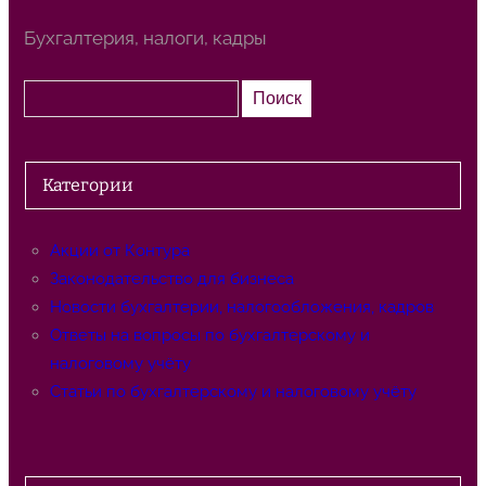
Бухгалтерия, налоги, кадры
П
Поиск
о
и
с
Категории
к
Акции от Контура
Законодательство для бизнеса
Новости бухгалтерии, налогообложения, кадров
Ответы на вопросы по бухгалтерскому и
налоговому учёту
Статьи по бухгалтерскому и налоговому учёту