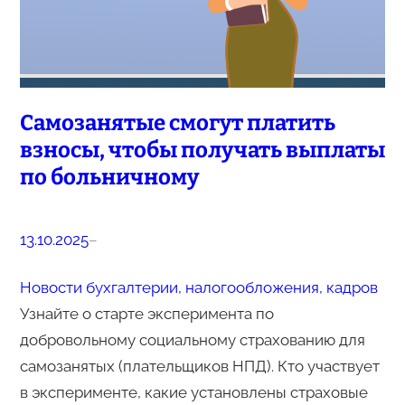
Самозанятые смогут платить
взносы, чтобы получать выплаты
по больничному
13.10.2025
–
Новости бухгалтерии, налогообложения, кадров
Узнайте о старте эксперимента по
добровольному социальному страхованию для
самозанятых (плательщиков НПД). Кто участвует
в эксперименте, какие установлены страховые