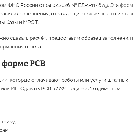
ом ФНС России от 04.02.2026 № ЕД-1-11/67@. Эта форм
правилах заполнения, отражающие новые льготы и став
ты базы и МРОТ.
жно сдавать расчёт, предоставим образец заполнения 
ормления отчёта.
о форме РСВ
ции, которые оплачивают работы или услуги штатных
 или ИП. Сдавать РСВ в 2026 году необходимо при
тнику;
рам.