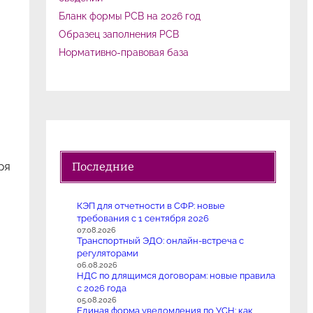
Бланк формы РСВ на 2026 год
Образец заполнения РСВ
Нормативно-правовая база
ря
Последние
КЭП для отчетности в СФР: новые
требования с 1 сентября 2026
07.08.2026
Транспортный ЭДО: онлайн-встреча с
регуляторами
06.08.2026
НДС по длящимся договорам: новые правила
с 2026 года
05.08.2026
Единая форма уведомления по УСН: как