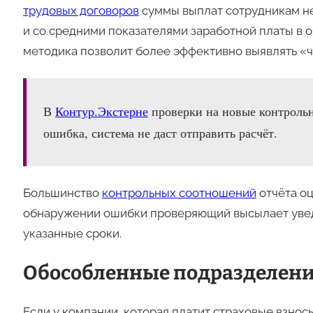
трудовых договоров
суммы выплат сотрудникам не
и со средними показателями заработной платы в 
методика позволит более эффективно выявлять «
В
Контур.Экстерне
проверки на новые контрольн
ошибка, система не даст отправить расчёт.
Большинство
контрольных соотношений
отчёта оц
обнаружении ошибки проверяющий высылает уведо
указанные сроки.
Обособленные подразделен
Если у компании, которая платит страховые взно