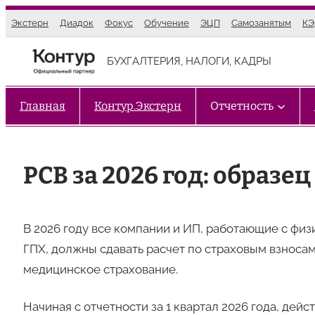
Перейти
Экстерн
Диадок
Фокус
Обучение
ЭЦП
Самозанятым
К
к
содержимому
БУХГАЛТЕРИЯ, НАЛОГИ, КАДРЫ
Главная
Контур.Экстерн
Отчетность
РСВ за 2026 год: образ
В 2026 году все компании и ИП, работающие с фи
ГПХ, должны сдавать расчет по страховым взносам
медицинское страхование.
Начиная с отчетности за 1 квартал 2026 года, дейс