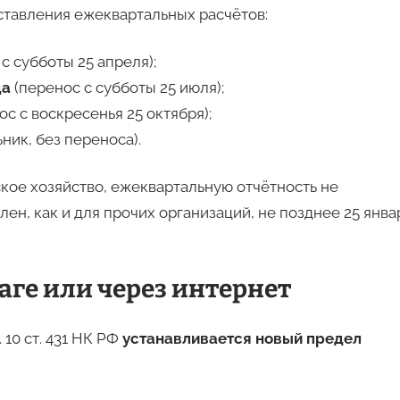
ставления ежеквартальных расчётов:
с субботы 25 апреля);
да
(перенос с субботы 25 июля);
с с воскресенья 25 октября);
ник, без переноса).
ое хозяйство, ежеквартальную отчётность не
лен, как и для прочих организаций, не позднее 25 янва
аге или через интернет
. 10 ст. 431 НК РФ
устанавливается новый предел