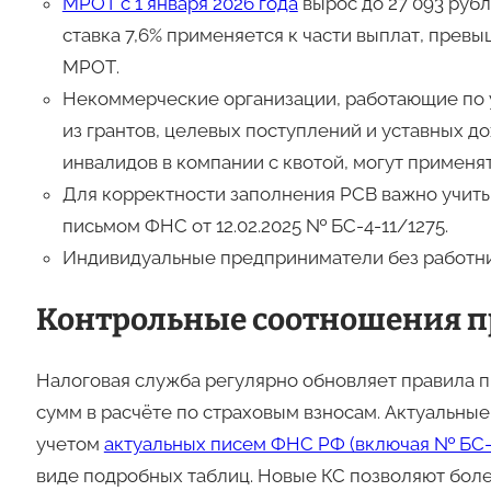
МРОТ с 1 января 2026 года
вырос до 27 093 рубл
ставка 7,6% применяется к части выплат, прев
МРОТ
.
Некоммерческие организации, работающие по 
из грантов, целевых поступлений и уставных до
инвалидов в компании с квотой, могут применя
Для корректности заполнения РСВ важно учит
письмом ФНС от 12.02.2025 № БС-4-11/1275.
Индивидуальные предприниматели без работни
Контрольные соотношения пр
Налоговая служба регулярно обновляет правила 
сумм в расчёте по страховым взносам. Актуальны
учетом
актуальных писем ФНС РФ (включая № БС-4
виде подробных таблиц. Новые КС позволяют боле