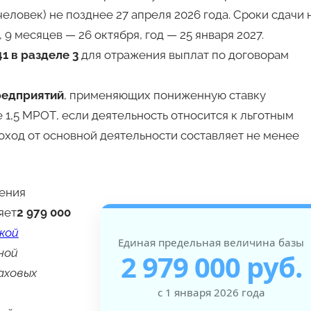
еловек) не позднее 27 апреля 2026 года. Сроки сдачи 
9 месяцев — 26 октября, год — 25 января 2027
.
41 в разделе 3
для отражения выплат по договорам
редприятий
, применяющих пониженную ставку
 1,5 МРОТ, если деятельность относится к льготным
оход от основной деятельности составляет не менее
ения
яет
2 979 000
кой
Единая предельная величина базы
ной
2 979 000 руб.
аховых
с 1 января 2026 года