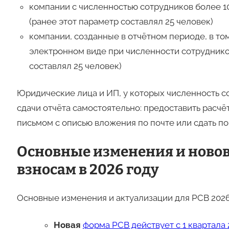
компании с численностью сотрудников более 10
(ранее этот параметр составлял 25 человек)
компании, созданные в отчётном периоде, в то
электронном виде при численности сотруднико
составлял 25 человек)
Юридические лица и ИП, у которых численность со
сдачи отчёта самостоятельно: предоставить расчё
письмом с описью вложения по почте или сдать по
Основные изменения и новов
взносам в 2026 году
Основные изменения и актуализации для РСВ 2026
Новая
форма РСВ действует с 1 квартала 