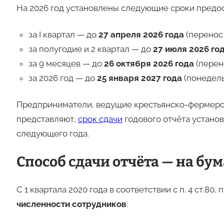
На 2026 год установлены следующие сроки предо
за I квартал — до
27 апреля 2026 года
(перенос 
за полугодие и 2 квартал — до
27 июля 2026 го
за 9 месяцев — до
26 октября 2026 года
(перено
за 2026 год — до
25 января 2027 года
(понедель
Предприниматели, ведущие крестьянско-фермерск
представляют,
срок сдачи
годового отчёта установ
следующего года.
Способ сдачи отчёта — на бум
С 1 квартала 2020 года в соответствии с п. 4 ст.80, п
численности сотрудников
: