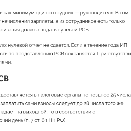
ть как минимум один сотрудник — руководитель. В том
т начисления зарплаты, а из сотрудников есть только
анизация должна подать нулевой РСВ.
о: нулевой отчет не сдается. Если в течение года ИП
ость по представлению РСВ сохраняется. При отсутств
лями.
РСВ
доставляется в налоговые органы не позднее 25 числа
заплатить сами взносы следует до 28 числа того же
адает на выходной, то в соответствии с
й день (п. 7 ст. 6.1 НК РФ).