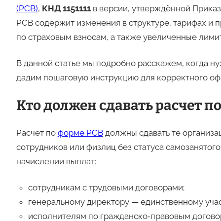
(РСВ)
,
КНД 1151111
в версии, утверждённой Приказ
РСВ содержит изменения в структуре, тарифах и 
по страховым взносам, а также увеличенные лими
В данной статье мы подробно расскажем, когда ну
дадим пошаговую инструкцию для корректного оф
Кто должен сдавать расчет п
Расчет по
форме РСВ
должны сдавать те организа
сотрудников или физлиц без статуса самозанятого
начислении выплат:
сотрудникам с трудовыми договорами;
генеральному директору — единственному учас
исполнителям по гражданско‑правовым догово