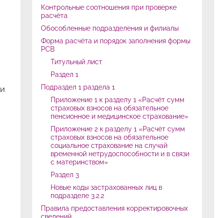
Контрольные соотношения при проверке
расчёта
Обособленные подразделения и филиалы
Форма расчёта и порядок заполнения формы
РСВ
Титульный лист
Раздел 1
Подраздел 1 раздела 1
ии
Приложение 1 к разделу 1 «Расчёт сумм
страховых взносов на обязательное
пенсионное и медицинское страхование»
Приложение 2 к разделу 1 «Расчёт сумм
страховых взносов на обязательное
социальное страхование на случай
временной нетрудоспособности и в связи
с материнством»
Раздел 3
Новые коды застрахованных лиц в
подразделе 3.2.2
Правила предоставления корректировочных
сведений