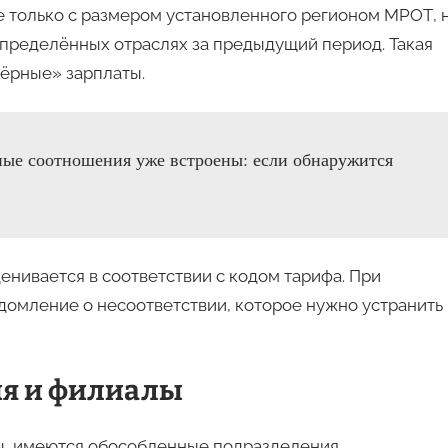
 только с размером установленного регионом МРОТ, 
определённых отраслях за предыдущий период. Такая
чёрные» зарплаты.
ые соотношения уже встроены: если обнаружится
енивается в соответствии с кодом тарифа. При
мление о несоответствии, которое нужно устранить 
ия и филиалы
сы, имеются обособленные подразделения,