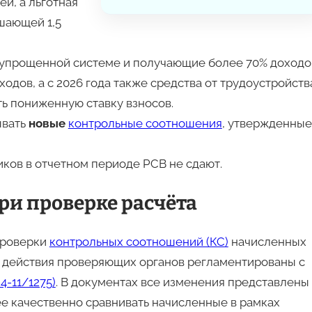
ей, а льготная
ышающей 1,5
упрощенной системе и получающие более 70% доходо
ходов, а с 2026 года также средства от трудоустройств
ть пониженную ставку взносов
.
ывать
новые
контрольные соотношения
, утвержденные
ков в отчетном периоде РСВ не сдают.
и проверке расчёта
проверки
контрольных соотношений (КС)
начисленных
е действия проверяющих органов регламентированы с
-11/1275)
. В документах все изменения представлены
е качественно сравнивать начисленные в рамках