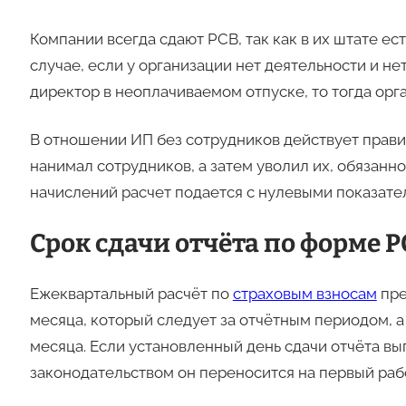
Компании всегда сдают РСВ, так как в их штате ес
случае, если у организации нет деятельности и не
директор в неоплачиваемом отпуске, то тогда орг
В отношении ИП без сотрудников действует правил
нанимал сотрудников, а затем уволил их, обязанн
начислений расчет подается с нулевыми показате
Срок сдачи отчёта по форме 
Ежеквартальный расчёт по
страховым взносам
пре
месяца, который следует за отчётным периодом, а 
месяца. Если установленный день сдачи отчёта вып
законодательством он переносится на первый рабочи