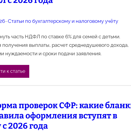
 с 2026 года
026
–
Статьи по бухгалтерскому и налоговому учёту
нуть часть НДФЛ по ставке 6% для семей с детьми.
 получения выплаты, расчет среднедушевого дохода,
и нуждаемости и сроки подачи заявления.
ти к статье
рма проверок СФР: какие блан
авила оформления вступят в
 с 2026 года