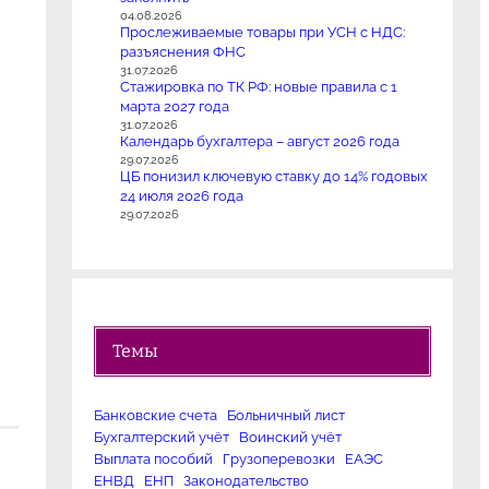
04.08.2026
Прослеживаемые товары при УСН с НДС:
разъяснения ФНС
31.07.2026
Стажировка по ТК РФ: новые правила с 1
марта 2027 года
31.07.2026
Календарь бухгалтера – август 2026 года
29.07.2026
ЦБ понизил ключевую ставку до 14% годовых
24 июля 2026 года
29.07.2026
Темы
Банковские счета
Больничный лист
Бухгалтерский учёт
Воинский учёт
Выплата пособий
Грузоперевозки
ЕАЭС
ЕНВД
ЕНП
Законодательство