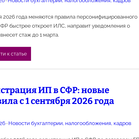
26
–
Новости бухгалтерии, налогообложения, кадров
ля 2026 года меняются правила персонифицированного
СФР быстрее откроет ИЛС, направит уведомления о
 внесет стаж до 1 марта.
ти к статье
страция ИП в СФР: новые
ила с 1 сентября 2026 года
026
–
Новости бухгалтерии, налогообложения, кадров