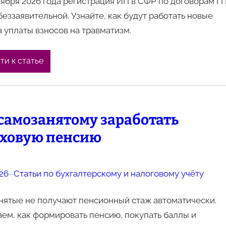
тября 2026 года регистрация ИП в СФР по договорам Г
беззаявительной. Узнайте, как будут работать новые
 уплаты взносов на травматизм.
ти к статье
самозанятому заработать
аховую пенсию
026
–
Статьи по бухгалтерскому и налоговому учёту
нятые не получают пенсионный стаж автоматически.
ем, как формировать пенсию, покупать баллы и