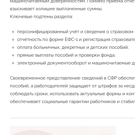
машиночитаемым доверенностям. Помимо приёма отчётн
взыскивает излишне выплаченные суммы.
Ключевые подтемы раздела:
персонифицированный учёт и сведения о страховом 
отчётность по форме ЕФС-1 и регистрация страховат
оплата больничных, декретных и детских пособий;
прямые выплаты пособий и проверки фонда;
электронный документооборот и машиночитаемые д
Своевременное представление сведений в СФР обеспеч
пособий, а работодателей защищает от штрафов за несд
соблюдать сроки, использовать актуальные формы и ко
обеспечивает социальные гарантии работников и стаби