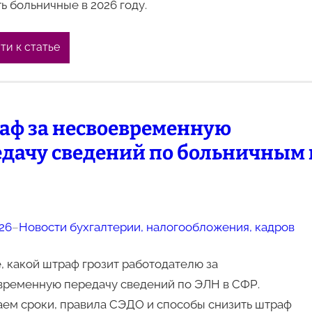
ь больничные в 2026 году.
ти к статье
аф за несвоевременную
едачу сведений по больничным 
026
–
Новости бухгалтерии, налогообложения, кадров
, какой штраф грозит работодателю за
временную передачу сведений по ЭЛН в СФР.
аем сроки, правила СЭДО и способы снизить штраф