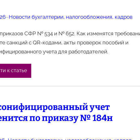
026
–
Новости бухгалтерии, налогообложения, кадров
приказов СФР № 534 и № 652. Как изменятся требован
те санкций с QR-кодами, акты проверок пособий и
ифицированного учета для работодателей.
ти к статье
сонифицированный учет
нится по приказу № 184н