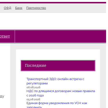
ОФД
Банк
Партнерство
ответ
Последние
и
Транспортный ЭДО: онлайн-встреча с
регуляторами
06.08.2026
НДС по длящимся договорам: новые правила
с 2026 года
оду
05.08.2026
Единая форма уведомления по УСН: как
заполнить