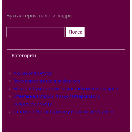
Бухгалтерия, налоги, кадры
П
Поиск
о
и
с
Категории
к
Акции от Контура
Законодательство для бизнеса
Новости бухгалтерии, налогообложения, кадров
Ответы на вопросы по бухгалтерскому и
налоговому учёту
Статьи по бухгалтерскому и налоговому учёту