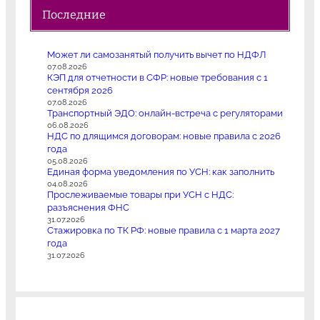
Последние
Может ли самозанятый получить вычет по НДФЛ
07.08.2026
КЭП для отчетности в СФР: новые требования с 1
сентября 2026
07.08.2026
Транспортный ЭДО: онлайн-встреча с регуляторами
06.08.2026
НДС по длящимся договорам: новые правила с 2026
года
05.08.2026
Единая форма уведомления по УСН: как заполнить
04.08.2026
Прослеживаемые товары при УСН с НДС:
разъяснения ФНС
31.07.2026
Стажировка по ТК РФ: новые правила с 1 марта 2027
года
31.07.2026