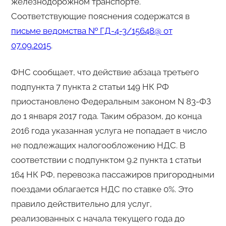
железнодорожном транспорте.
Соответствующие пояснения содержатся в
письме ведомства № ГД-4-3/15648@ от
07.09.2015
.
ФНС сообщает, что действие абзаца третьего
подпункта 7 пункта 2 статьи 149 НК РФ
приостановлено Федеральным законом N 83-ФЗ
до 1 января 2017 года. Таким образом, до конца
2016 года указанная услуга не попадает в число
не подлежащих налогообложению НДС. В
соответствии с подпунктом 9.2 пункта 1 статьи
164 НК РФ, перевозка пассажиров пригородными
поездами облагается НДС по ставке 0%. Это
правило действительно для услуг,
реализованных с начала текущего года до