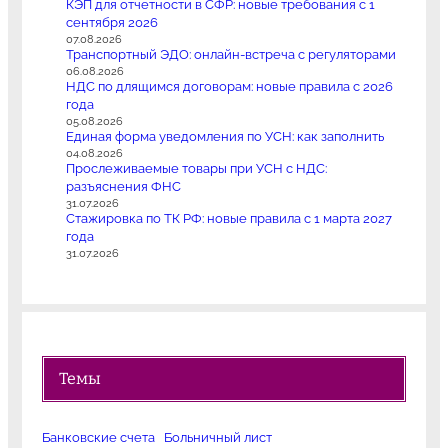
КЭП для отчетности в СФР: новые требования с 1
сентября 2026
07.08.2026
Транспортный ЭДО: онлайн-встреча с регуляторами
06.08.2026
НДС по длящимся договорам: новые правила с 2026
года
05.08.2026
Единая форма уведомления по УСН: как заполнить
04.08.2026
Прослеживаемые товары при УСН с НДС:
разъяснения ФНС
31.07.2026
Стажировка по ТК РФ: новые правила с 1 марта 2027
года
31.07.2026
Темы
Банковские счета
Больничный лист