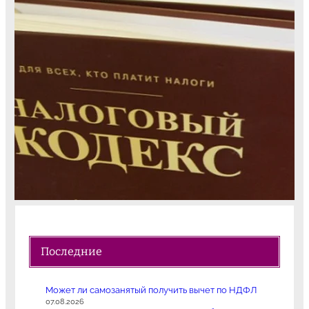
Последние
Может ли самозанятый получить вычет по НДФЛ
07.08.2026