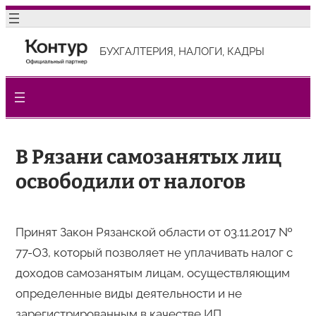
Перейти
к
БУХГАЛТЕРИЯ, НАЛОГИ, КАДРЫ
содержимому
В Рязани самозанятых лиц
освободили от налогов
Принят Закон Рязанской области от 03.11.2017 №
77-ОЗ, который позволяет не уплачивать налог с
доходов самозанятым лицам, осуществляющим
определенные виды деятельности и не
зарегистрированным в качестве ИП.