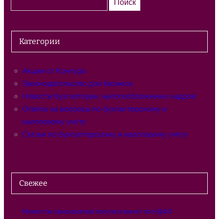
Поиск
о
и
с
Категории
к
Акции от Контура
Законодательство для бизнеса
Новости бухгалтерии, налогообложения, кадров
Ответы на вопросы по бухгалтерскому и
налоговому учёту
Статьи по бухгалтерскому и налоговому учёту
Свежее
Может ли самозанятый получить вычет по НДФЛ