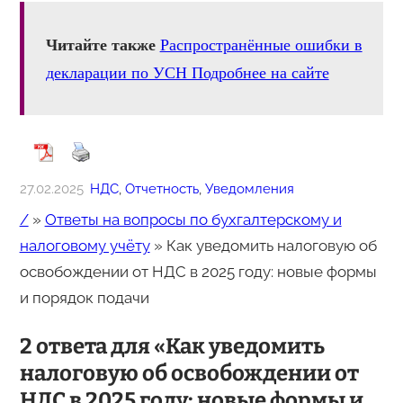
Читайте также
Распространённые ошибки в
декларации по УСН Подробнее на сайте
27.02.2025
НДС
, 
Отчетность
, 
Уведомления
/
»
Ответы на вопросы по бухгалтерскому и
налоговому учёту
»
Как уведомить налоговую об
освобождении от НДС в 2025 году: новые формы
и порядок подачи
2 ответа для «Как уведомить
налоговую об освобождении от
НДС в 2025 году: новые формы и