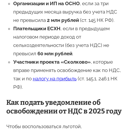
Организации и ИП на ОСНО
, если за три
предыдущих месяца выручка без учета НДС
не превысила
2 млн рублей
(ст. 145 НК РФ).
Плательщики ЕСХН
, если в предыдущем
налоговом периоде доход от
сельхоздеятельности (без учета НДС) не
превысил
60 млн рублей
.
Участники проекта «Сколково»
, которые
вправе применять освобождение как по НДС,
так и по
налогу на прибыль
(ст. 145.1, 246.1 НК
РФ).
Как подать уведомление об
освобождении от НДС в 2025 году
Чтобы воспользоваться льготой,