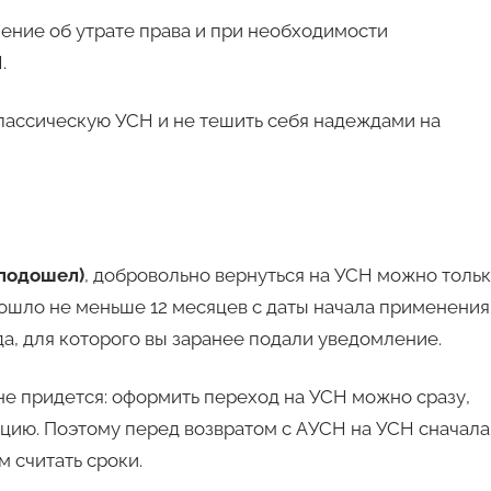
ение об утрате права и при необходимости
.
классическую УСН и не тешить себя надеждами на
 подошел)
, добровольно вернуться на УСН можно толь
ошло не меньше 12 месяцев с даты начала применения
а, для которого вы заранее подали уведомление.
 не придется: оформить переход на УСН можно сразу,
цию. Поэтому перед возвратом с АУСН на УСН сначала
м считать сроки.