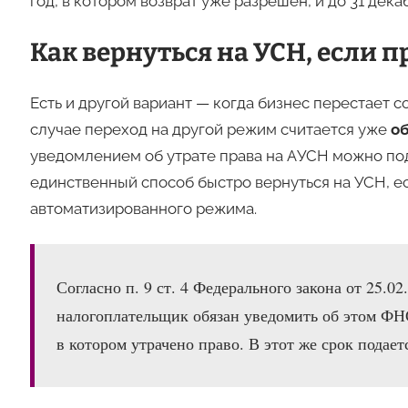
год, в котором возврат уже разрешен, и до 31 де
Как вернуться на УСН, если п
Есть и другой вариант — когда бизнес перестает 
случае переход на другой режим считается уже
о
уведомлением об утрате права на АУСН можно под
единственный способ быстро вернуться на УСН, 
автоматизированного режима.
Согласно п. 9 ст. 4 Федерального закона от 25.
налогоплательщик обязан уведомить об этом ФНС
в котором утрачено право. В этот же срок подае