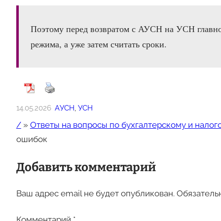
Поэтому перед возвратом с АУСН на УСН главно
режима, а уже затем считать сроки.
14.05.2026
АУСН
, 
УСН
/
»
Ответы на вопросы по бухгалтерскому и налог
ошибок
Добавить комментарий
Ваш адрес email не будет опубликован.
Обязатель
Комментарий
*