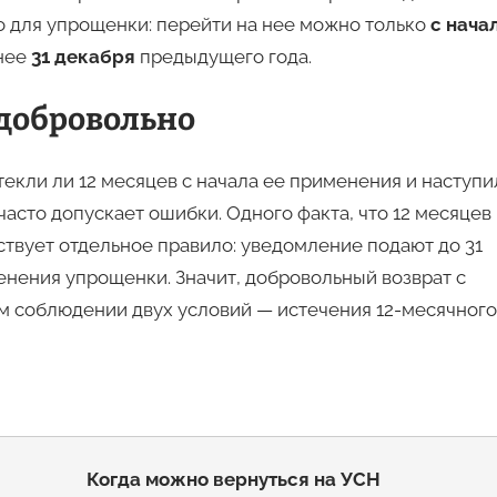
о для упрощенки: перейти на нее можно только
с нача
днее
31 декабря
предыдущего года.
 добровольно
текли ли 12 месяцев с начала ее применения и наступи
 часто допускает ошибки. Одного факта, что 12 месяцев
твует отдельное правило: уведомление подают до 31
енения упрощенки. Значит, добровольный возврат с
 соблюдении двух условий — истечения 12-месячного
Когда можно вернуться на УСН