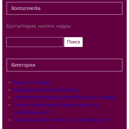
Kontursverka
Бухгалтерия, налоги, кадры
П
Поиск
о
и
с
Категории
к
Акции от Контура
Законодательство для бизнеса
Новости бухгалтерии, налогообложения, кадров
Ответы на вопросы по бухгалтерскому и
налоговому учёту
Статьи по бухгалтерскому и налоговому учёту