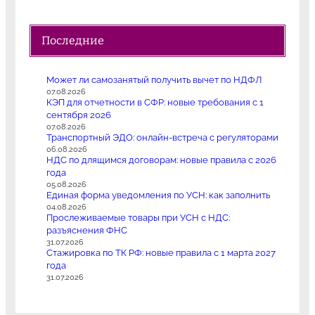
Последние
Может ли самозанятый получить вычет по НДФЛ
07.08.2026
КЭП для отчетности в СФР: новые требования с 1
сентября 2026
07.08.2026
Транспортный ЭДО: онлайн-встреча с регуляторами
06.08.2026
НДС по длящимся договорам: новые правила с 2026
года
05.08.2026
Единая форма уведомления по УСН: как заполнить
04.08.2026
Прослеживаемые товары при УСН с НДС:
разъяснения ФНС
31.07.2026
Стажировка по ТК РФ: новые правила с 1 марта 2027
года
31.07.2026