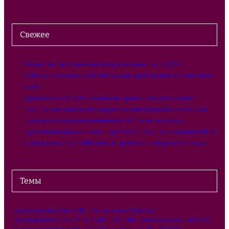
Свежее
Может ли самозанятый получить вычет по НДФЛ
КЭП для отчетности в СФР: новые требования с 1 сентября
2026
Транспортный ЭДО: онлайн-встреча с регуляторами
НДС по длящимся договорам: новые правила с 2026 года
Единая форма уведомления по УСН: как заполнить
Прослеживаемые товары при УСН с НДС: разъяснения ФНС
Стажировка по ТК РФ: новые правила с 1 марта 2027 года
Темы
Бухгалтерский учёт
(138)
Выплата пособий
(50)
Грузоперевозки
(45)
ЕНВД
(46)
ЕНП
(84)
Законодательство
(115)