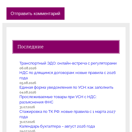
Последние
Транспортный ЭДО: онлайн-встреча с регуляторами
06.08.2026
НДС по длящимся договорам: новые правила с 2026
года
05.08.2026
Единая форма уведомления по УСН: как заполнить
04.08.2026
Прослеживаемые товары при УСН с НДС:
разъяснения ФНС
31.07.2026
Стажировка по ТК РФ: новые правила с 1 марта 2027
года
31.07.2026
Календарь бухгалтера – август 2026 года
29.07.2026