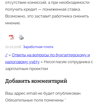
отсутствие комиссий, а при необходимости
получить кредит — пониженная ставка.
Возможно, это заставит работника сменить
мнение.
10.01.2018
Заработная плата
/
»
Ответы на вопросы по бухгалтерскому и
налоговому учёту
»
Несогласие сотрудника с
зарплатным проектом
Добавить комментарий
Ваш адрес email не будет опубликован.
Обязательные поля помечены
*