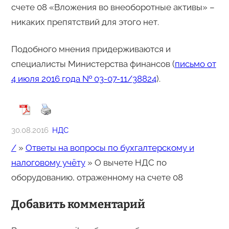
счете 08 «Вложения во внеоборотные активы» –
никаких препятствий для этого нет.
Подобного мнения придерживаются и
специалисты Министерства финансов (
письмо от
4 июля 2016 года № 03-07-11/38824
).
30.08.2016
НДС
/
»
Ответы на вопросы по бухгалтерскому и
налоговому учёту
»
О вычете НДС по
оборудованию, отраженному на счете 08
Добавить комментарий