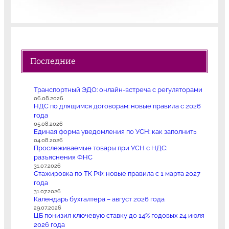
Последние
Транспортный ЭДО: онлайн-встреча с регуляторами
06.08.2026
НДС по длящимся договорам: новые правила с 2026
года
05.08.2026
Единая форма уведомления по УСН: как заполнить
04.08.2026
Прослеживаемые товары при УСН с НДС:
разъяснения ФНС
31.07.2026
Стажировка по ТК РФ: новые правила с 1 марта 2027
года
31.07.2026
Календарь бухгалтера – август 2026 года
29.07.2026
ЦБ понизил ключевую ставку до 14% годовых 24 июля
2026 года