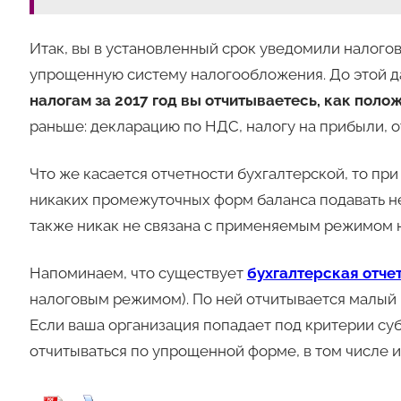
Итак, вы в установленный срок уведомили налоговы
упрощенную систему налогообложения. До этой д
налогам за 2017 год вы отчитываетесь, как пол
раньше: декларацию по НДС, налогу на прибыли, от
Что же касается отчетности бухгалтерской, то пр
никаких промежуточных форм баланса подавать не
также никак не связана с применяемым режимом 
Напоминаем, что существует
бухгалтерская отче
налоговым режимом). По ней отчитывается малый 
Если ваша организация попадает под критерии су
отчитываться по упрощенной форме, в том числе 