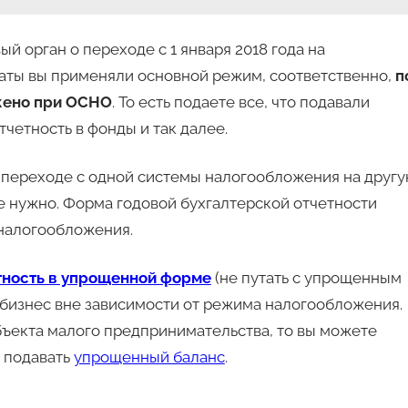
й орган о переходе с 1 января 2018 года на
аты вы применяли основной режим, соответственно,
п
ожено при ОСНО
. То есть подаете все, что подавали
четность в фонды и так далее.
и переходе с одной системы налогообложения на друг
 нужно. Форма годовой бухгалтерской отчетности
налогообложения.
тность в упрощенной форме
(не путать с упрощенным
бизнес вне зависимости от режима налогообложения.
бъекта малого предпринимательства, то вы можете
и подавать
упрощенный баланс
.