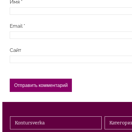
Имя
*
Email
*
Сайт
Kontursverka
Категори