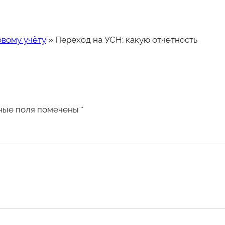
овому учёту
»
Переход на УСН: какую отчетность
ные поля помечены
*