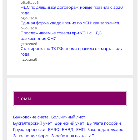
06.08.2026
НДС по длящимся договорам: новые правила с 2026
года
05.08.2026
Единая форма уведомления по УСН: как заполнить
04.08.2026
Прослеживаемые товары при УСН с НДС:
разъяснения ФНС
31.07.2026
Стажировка по ТК РФ: новые правила с 1 марта 2027
года
31.07.2026
Темы
Банковские счета
Больничный лист
Бухгалтерский учёт
Воинский учёт
Выплата пособий
Грузоперевозки
ЕАЭС
ЕНВД
ЕНП
Законодательство
Заполнение форм
Заработная плата
ИП