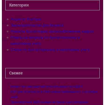
с
Категории
к
Акции от Контура
Законодательство для бизнеса
Новости бухгалтерии, налогообложения, кадров
Ответы на вопросы по бухгалтерскому и
налоговому учёту
Статьи по бухгалтерскому и налоговому учёту
Свежее
Может ли самозанятый получить вычет по НДФЛ
КЭП для отчетности в СФР: новые требования с 1 сентября
2026
Транспортный ЭДО: онлайн-встреча с регуляторами