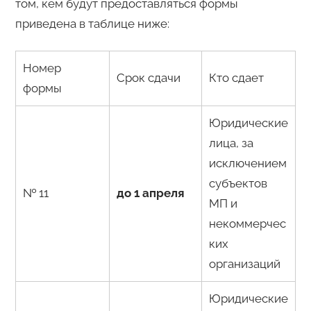
том, кем будут предоставляться формы
приведена в таблице ниже:
Номер
Срок сдачи
Кто сдает
формы
Юридические
лица, за
исключением
субъектов
№ 11
до 1 апреля
МП и
некоммерчес
ких
организаций
Юридические