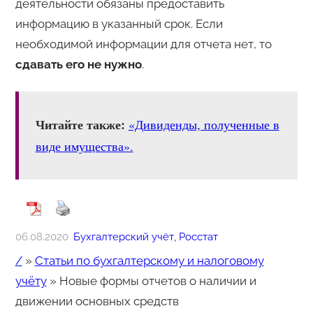
деятельности обязаны предоставить
информацию в указанный срок. Если
необходимой информации для отчета нет, то
сдавать его не нужно
.
Читайте также:
«Дивиденды, полученные в
виде имущества».
06.08.2020
Бухгалтерский учёт
, 
Росстат
/
»
Статьи по бухгалтерскому и налоговому
учёту
»
Новые формы отчетов о наличии и
движении основных средств