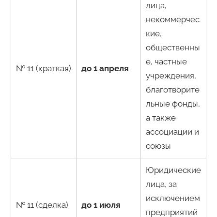
лица,
некоммерчес
кие,
общественны
е, частные
№ 11 (краткая)
до 1 апреля
учреждения,
благотворите
льные фонды,
а также
ассоциации и
союзы
Юридические
лица, за
исключением
№ 11 (сделка)
до 1 июля
предприятий