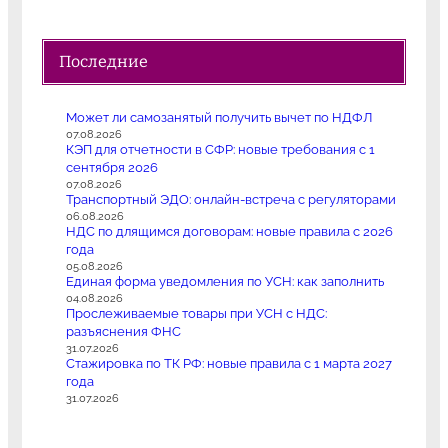
Последние
Может ли самозанятый получить вычет по НДФЛ
07.08.2026
КЭП для отчетности в СФР: новые требования с 1
сентября 2026
07.08.2026
Транспортный ЭДО: онлайн-встреча с регуляторами
06.08.2026
НДС по длящимся договорам: новые правила с 2026
года
05.08.2026
Единая форма уведомления по УСН: как заполнить
04.08.2026
Прослеживаемые товары при УСН с НДС:
разъяснения ФНС
31.07.2026
Стажировка по ТК РФ: новые правила с 1 марта 2027
года
31.07.2026