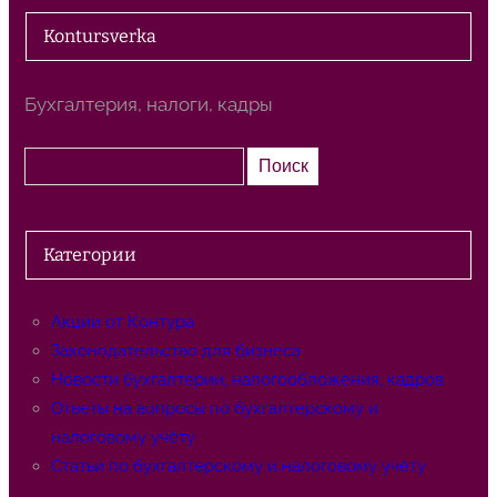
Kontursverka
Бухгалтерия, налоги, кадры
П
Поиск
о
и
с
Категории
к
Акции от Контура
Законодательство для бизнеса
Новости бухгалтерии, налогообложения, кадров
Ответы на вопросы по бухгалтерскому и
налоговому учёту
Статьи по бухгалтерскому и налоговому учёту