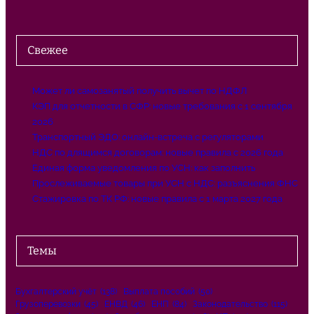
Свежее
Может ли самозанятый получить вычет по НДФЛ
КЭП для отчетности в СФР: новые требования с 1 сентября
2026
Транспортный ЭДО: онлайн-встреча с регуляторами
НДС по длящимся договорам: новые правила с 2026 года
Единая форма уведомления по УСН: как заполнить
Прослеживаемые товары при УСН с НДС: разъяснения ФНС
Стажировка по ТК РФ: новые правила с 1 марта 2027 года
Темы
Бухгалтерский учёт
(138)
Выплата пособий
(50)
Грузоперевозки
(45)
ЕНВД
(46)
ЕНП
(84)
Законодательство
(115)