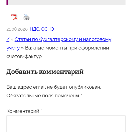
21.08.2020
НДС
, 
ОСНО
/
»
Статьи по бухгалтерскому и налоговому
учёту
»
Важные моменты при оформлении
счетов-фактур
Добавить комментарий
Ваш адрес email не будет опубликован.
Обязательные поля помечены
*
Комментарий
*