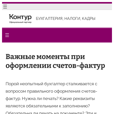
Перейти
к
БУХГАЛТЕРИЯ, НАЛОГИ, КАДРЫ
содержимому
Важные моменты при
оформлении счетов-фактур
Порой неопытный бухгалтер сталкивается с
вопросом правильного оформления счетов-
фактур. Нужна ли печать? Какие реквизиты
являются обязательными к заполнению?
Обязательна ли печать на документе? Эти и