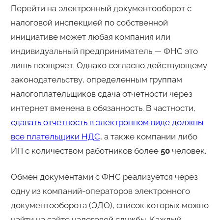
Перейти на электронный документооборот с
налоговой инспекцией по собственной
инициативе может любая компания или
индивидуальный предприниматель — ФНС это
лишь поощряет. Однако согласно действующему
законодательству, определенным группам
налогоплательщиков сдача отчетности через
интернет вменена в обязанность. В частности,
сдавать отчетность в электронном виде должны
все плательщики НДС
, а также компании либо
ИП с количеством работников более
50
человек.
Обмен документами с ФНС реализуется через
одну из компаний-операторов электронного
документооборота (ЭДО), список которых можно
найти на сайте налоговой службы. Каждый