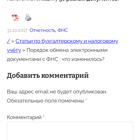
31.10.2017
Отчетность
, 
ФНС
/
»
Статьи по бухгалтерскому и налоговому
учёту
»
Порядок обмена электронными
документами с ФНС : что изменилось?
Добавить комментарий
Ваш адрес email не будет опубликован.
Обязательные поля помечены
*
Комментарий
*