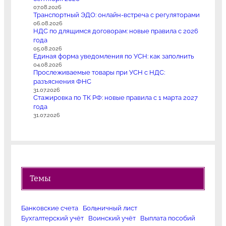
07.08.2026
Транспортный ЭДО: онлайн-встреча с регуляторами
06.08.2026
НДС по длящимся договорам: новые правила с 2026
года
05.08.2026
Единая форма уведомления по УСН: как заполнить
04.08.2026
Прослеживаемые товары при УСН с НДС:
разъяснения ФНС
31.07.2026
Стажировка по ТК РФ: новые правила с 1 марта 2027
года
31.07.2026
Темы
Банковские счета
Больничный лист
Бухгалтерский учёт
Воинский учёт
Выплата пособий