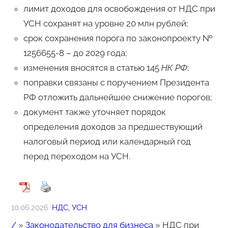
лимит доходов для освобождения от НДС при
УСН сохранят на уровне 20 млн рублей;
срок сохранения порога по законопроекту №
1256655-8 – до 2029 года;
изменения вносятся в статью 145
НК РФ
;
поправки связаны с поручением Президента
РФ отложить дальнейшее снижение порогов;
документ также уточняет порядок
определения доходов за предшествующий
налоговый период или календарный год
перед переходом на УСН.
10.06.2026
НДС
, 
УСН
/
»
Законодательство для бизнеса
»
НДС при