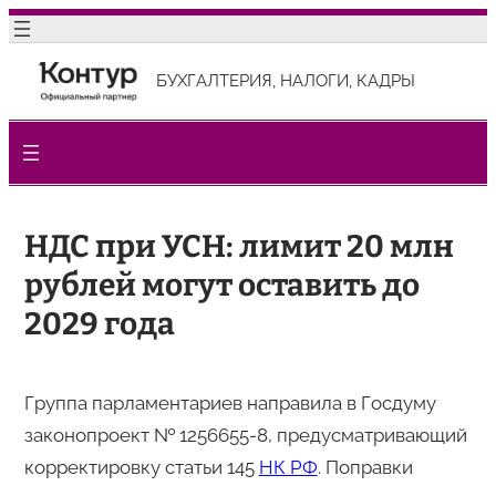
Перейти
к
БУХГАЛТЕРИЯ, НАЛОГИ, КАДРЫ
содержимому
НДС при УСН: лимит 20 млн
рублей могут оставить до
2029 года
Группа парламентариев направила в Госдуму
законопроект № 1256655-8, предусматривающий
корректировку статьи 145
НК РФ
. Поправки