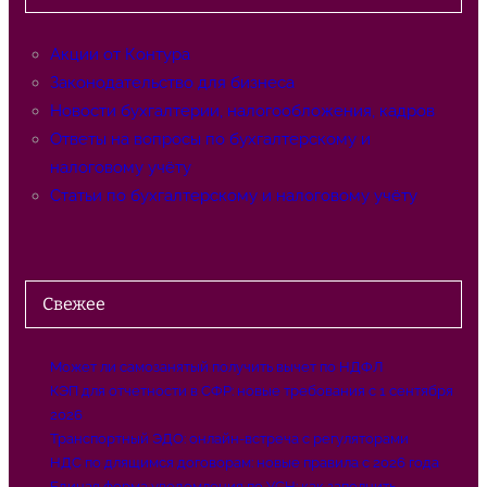
к
Акции от Контура
Законодательство для бизнеса
Новости бухгалтерии, налогообложения, кадров
Ответы на вопросы по бухгалтерскому и
налоговому учёту
Статьи по бухгалтерскому и налоговому учёту
Свежее
Может ли самозанятый получить вычет по НДФЛ
КЭП для отчетности в СФР: новые требования с 1 сентября
2026
Транспортный ЭДО: онлайн-встреча с регуляторами
НДС по длящимся договорам: новые правила с 2026 года
Единая форма уведомления по УСН: как заполнить