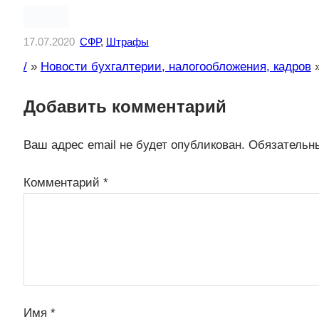
17.07.2020
СФР
, 
Штрафы
/
»
Новости бухгалтерии, налогообложения, кадров
Добавить комментарий
Ваш адрес email не будет опубликован.
Обязательн
Комментарий
*
Имя
*