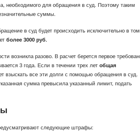
, необходимого для обращения в суд. Поэтому таким
езначительные суммы.
бращение в суд будет происходить исключительно в том
ает
более 3000 руб.
сти возникла разово. В расчет берется первое требован
вается 3 года. Если в течении трех лет
общая
т взыскать все эти долги с помощью обращения в суд.
указанная сумма превысила указанный лимит, подать
ны
 предусматривают следующие штрафы: