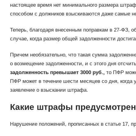
настоящее время нет минимального размера штрафа
способом с должников взыскиваются даже самые н
Теперь, благодаря внесенным поправкам в 27-ФЗ, о
случае, когда размер общей задолженности достиг
Причем необязательно, что такая сумма задолженно
о возмещение задолженности, и с этого дня отсчиты
задолженность превышает 3000 руб.,
то ПФР може
ПФР может в течение шести месяцев со дня, когда 
заявление о взыскании штрафа.
Какие штрафы предусмотре
Нарушение положений, прописанных в статье 17,