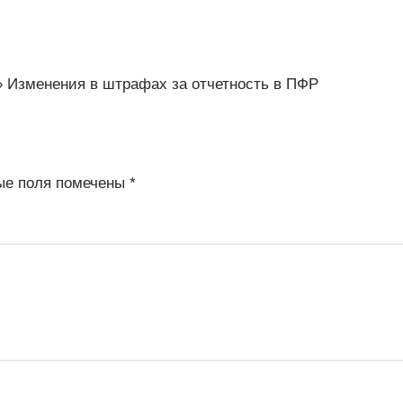
»
Изменения в штрафах за отчетность в ПФР
ые поля помечены
*