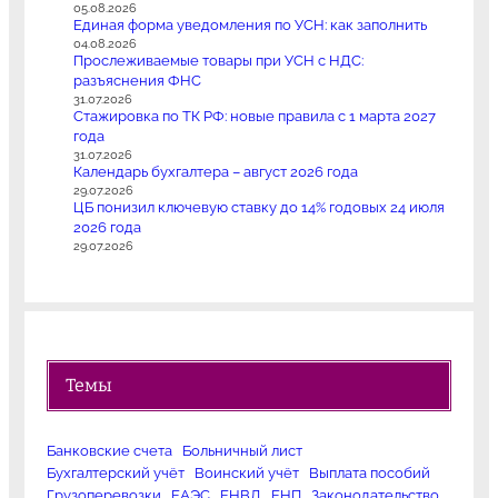
05.08.2026
Единая форма уведомления по УСН: как заполнить
04.08.2026
Прослеживаемые товары при УСН с НДС:
разъяснения ФНС
31.07.2026
Стажировка по ТК РФ: новые правила с 1 марта 2027
года
31.07.2026
Календарь бухгалтера – август 2026 года
29.07.2026
ЦБ понизил ключевую ставку до 14% годовых 24 июля
2026 года
29.07.2026
Темы
Банковские счета
Больничный лист
Бухгалтерский учёт
Воинский учёт
Выплата пособий
Грузоперевозки
ЕАЭС
ЕНВД
ЕНП
Законодательство