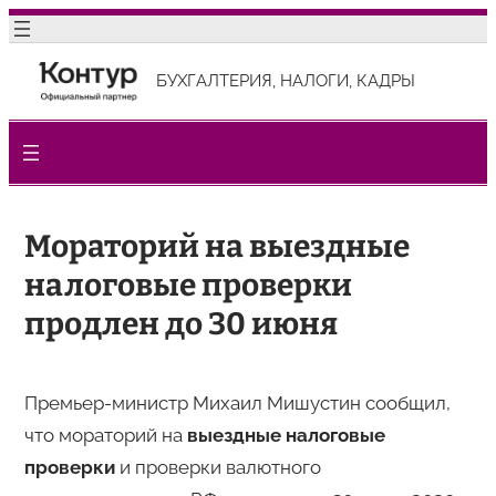
Перейти
к
БУХГАЛТЕРИЯ, НАЛОГИ, КАДРЫ
содержимому
Мораторий на выездные
налоговые проверки
продлен до 30 июня
Премьер-министр Михаил Мишустин сообщил,
что мораторий на
выездные налоговые
проверки
и проверки валютного