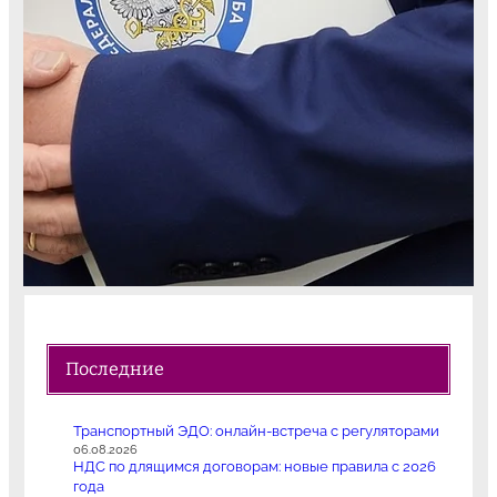
Последние
Транспортный ЭДО: онлайн-встреча с регуляторами
06.08.2026
НДС по длящимся договорам: новые правила с 2026
года