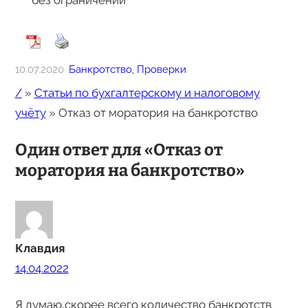
без ограничений
10.07.2020
Банкротство
, 
Проверки
/
»
Статьи по бухгалтерскому и налоговому
учёту
»
Отказ от моратория на банкротство
Один ответ для «Отказ от
моратория на банкротство»
Клавдия
14.04.2022
Я думаю,скорее всего количество банкротств