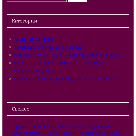
о
и
с
Категории
к
Акции от Контура
Законодательство для бизнеса
Новости бухгалтерии, налогообложения, кадров
Ответы на вопросы по бухгалтерскому и
налоговому учёту
Статьи по бухгалтерскому и налоговому учёту
Свежее
Транспортный ЭДО: онлайн-встреча с регуляторами
НДС по длящимся договорам: новые правила с 2026 года