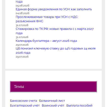
года
05.08.2026
Единая форма уведомления по УСН: как заполнить
04.08.2026
Прослеживаемые товары при УСН с НДС:
разъяснения ФНС
31.07.2026
Стажировка по ТК РФ: новые правила с 1 марта 2027
года
31.07.2026
Календарь бухгалтера – август 2026 года
29.07.2026
ЦБ понизил ключевую ставку до 14% годовых 24 июля
2026 года
29.07.2026
Темы
Банковские счета
Больничный лист
Бухгалтерский учёт
Воинский учёт
Выплата пособий