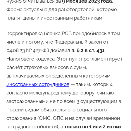
нужно отчитываться за
9 месяцев 2023 года
.
Форма актуальна для работодателей, которые
платят деньги иностранным работникам.
Корректировка бланка РСВ понадобилась в том
числе и потому, что Федеральный закон от
04.08.23 № 427-ФЗ добавил
п. 6.2 в ст. 431
Налогового кодекса. Этот пункт регламентирует
расчёт страховых взносов с сумм,
выплачиваемых определённым категориям
иностранных сотрудников
— таким, которых,
согласно международному договору, считают
застрахованными не по всем 3 существующим в
России видам обязательного социального
страхования (ОМС, ОПС и на случай временной
нетрудоспособности), а
только по 1 или 2 из них
.