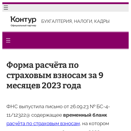
Перейти
к
БУХГАЛТЕРИЯ, НАЛОГИ, КАДРЫ
содержимому
Форма расчёта по
страховым взносам за 9
месяцев 2023 года
ФНС выпустила письмо от 26.09.23 № БС-4-
11/12322@ содержащее
временный бланк
расчёта по страховым взносам
, на котором