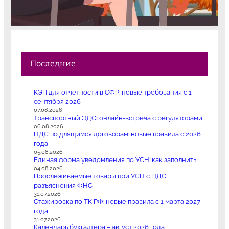
Последние
КЭП для отчетности в СФР: новые требования с 1
сентября 2026
07.08.2026
Транспортный ЭДО: онлайн-встреча с регуляторами
06.08.2026
НДС по длящимся договорам: новые правила с 2026
года
05.08.2026
Единая форма уведомления по УСН: как заполнить
04.08.2026
Прослеживаемые товары при УСН с НДС:
разъяснения ФНС
31.07.2026
Стажировка по ТК РФ: новые правила с 1 марта 2027
года
31.07.2026
Календарь бухгалтера – август 2026 года