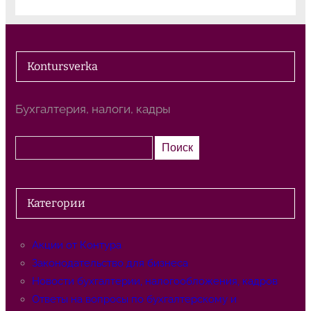
Kontursverka
Бухгалтерия, налоги, кадры
П
Поиск
о
и
с
Категории
к
Акции от Контура
Законодательство для бизнеса
Новости бухгалтерии, налогообложения, кадров
Ответы на вопросы по бухгалтерскому и