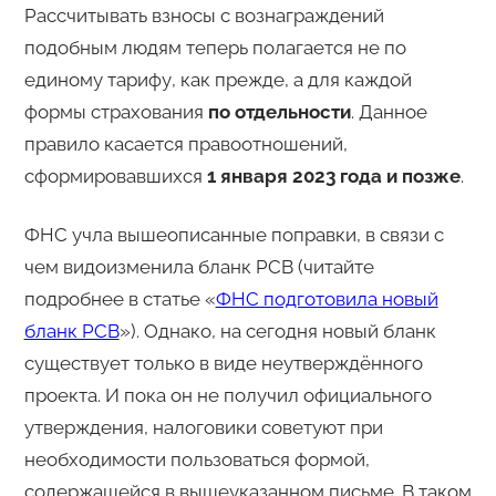
Рассчитывать взносы с вознаграждений
подобным людям теперь полагается не по
единому тарифу, как прежде, а для каждой
формы страхования
по отдельности
. Данное
правило касается правоотношений,
сформировавшихся
1 января 2023 года и позже
.
ФНС учла вышеописанные поправки, в связи с
чем видоизменила бланк РСВ (читайте
подробнее в статье «
ФНС подготовила новый
бланк РСВ
»). Однако, на сегодня новый бланк
существует только в виде неутверждённого
проекта. И пока он не получил официального
утверждения, налоговики советуют при
необходимости пользоваться формой,
содержащейся в вышеуказанном письме. В таком