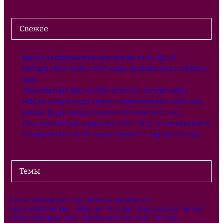
Свежее
Может ли самозанятый получить вычет по НДФЛ
КЭП для отчетности в СФР: новые требования с 1 сентября
2026
Транспортный ЭДО: онлайн-встреча с регуляторами
НДС по длящимся договорам: новые правила с 2026 года
Единая форма уведомления по УСН: как заполнить
Прослеживаемые товары при УСН с НДС: разъяснения ФНС
Стажировка по ТК РФ: новые правила с 1 марта 2027 года
Темы
Бухгалтерский учёт
(138)
Выплата пособий
(50)
Грузоперевозки
(45)
ЕНВД
(46)
ЕНП
(84)
Законодательство
(115)
Заполнение форм
(109)
Заработная плата
(158)
ИП
(129)