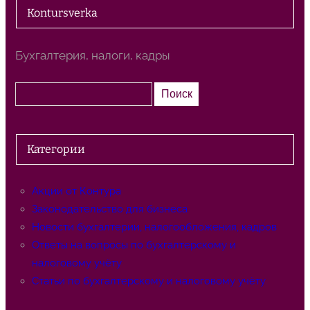
Kontursverka
Бухгалтерия, налоги, кадры
П
Поиск
о
и
с
Категории
к
Акции от Контура
Законодательство для бизнеса
Новости бухгалтерии, налогообложения, кадров
Ответы на вопросы по бухгалтерскому и
налоговому учёту
Статьи по бухгалтерскому и налоговому учёту