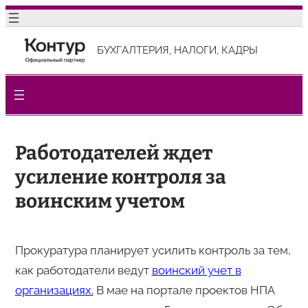
Перейти
к
БУХГАЛТЕРИЯ, НАЛОГИ, КАДРЫ
содержимому
Работодателей ждет
усиление контроля за
воинским учетом
Прокуратура планирует усилить контроль за тем,
как работодатели ведут
воинский учет в
организациях.
В мае на портале проектов НПА