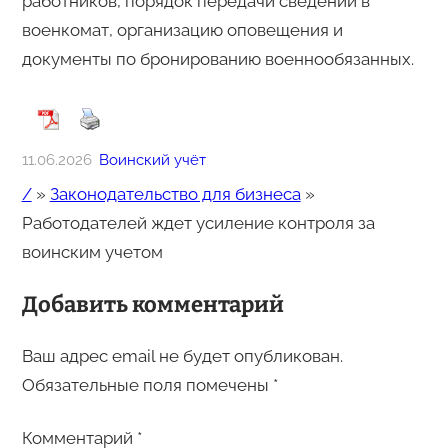
работников, порядок передачи сведений в
военкомат, организацию оповещения и
документы по бронированию военнообязанных.
11.06.2026
Воинский учёт
/
»
Законодательство для бизнеса
»
Работодателей ждет усиление контроля за
воинским учетом
Добавить комментарий
Ваш адрес email не будет опубликован.
Обязательные поля помечены
*
Комментарий
*