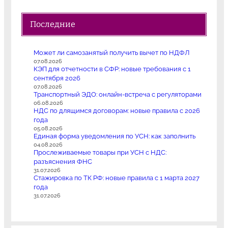
Последние
Может ли самозанятый получить вычет по НДФЛ
07.08.2026
КЭП для отчетности в СФР: новые требования с 1
сентября 2026
07.08.2026
Транспортный ЭДО: онлайн-встреча с регуляторами
06.08.2026
НДС по длящимся договорам: новые правила с 2026
года
05.08.2026
Единая форма уведомления по УСН: как заполнить
04.08.2026
Прослеживаемые товары при УСН с НДС:
разъяснения ФНС
31.07.2026
Стажировка по ТК РФ: новые правила с 1 марта 2027
года
31.07.2026