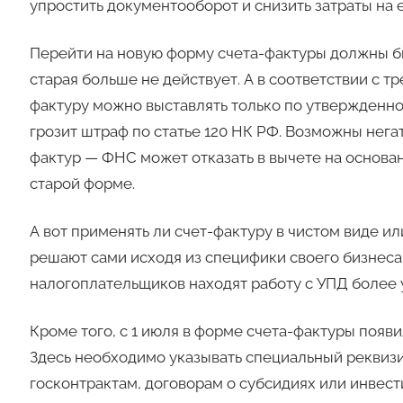
упростить документооборот и снизить затраты на 
Перейти на новую форму счета-фактуры должны б
старая больше не действует. А в соответствии с т
фактуру можно выставлять только по утвержденно
грозит штраф по статье 120 НК РФ. Возможны нега
фактур — ФНС может отказать в вычете на основан
старой форме.
А вот применять ли счет-фактуру в чистом виде и
решают сами исходя из специфики своего бизнеса.
налогоплательщиков находят работу с УПД более 
Кроме того, с 1 июля в форме счета-фактуры появи
Здесь необходимо указывать специальный реквиз
госконтрактам, договорам о субсидиях или инвест