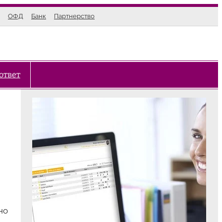
ОФД
Банк
Партнерство
ответ
но