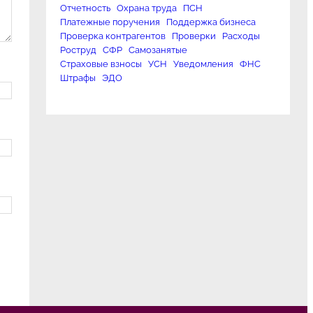
Отчетность
Охрана труда
ПСН
Платежные поручения
Поддержка бизнеса
Проверка контрагентов
Проверки
Расходы
Роструд
СФР
Самозанятые
Страховые взносы
УСН
Уведомления
ФНС
Штрафы
ЭДО