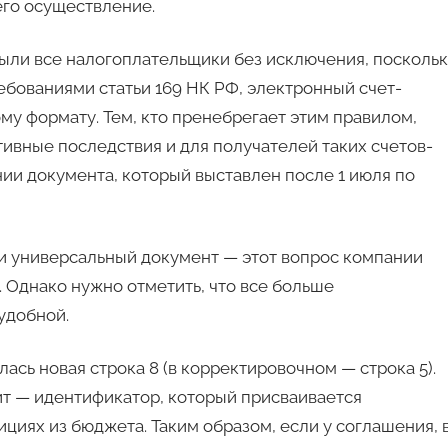
его осуществление.
ыли все налогоплательщики без исключения, поскольк
ребованиями статьи 169 НК РФ, электронный счет-
му формату. Тем, кто пренебрегает этим правилом,
тивные последствия и для получателей таких счетов-
ии документа, который выставлен после 1 июля по
ли универсальный документ — этот вопрос компании
 Однако нужно отметить, что все больше
удобной.
лась новая строка 8 (в корректировочном — строка 5).
ит — идентификатор, который присваивается
ициях из бюджета. Таким образом, если у соглашения, 