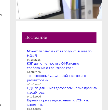
у
Последние
Может ли самозанятый получить вычет по
НДФЛ
07.08.2026
КЭП для отчетности в СФР: новые
требования с 1 сентября 2026
07.08.2026
Транспортный ЭДО: онлайн-встреча с
регуляторами
06.08.2026
НДС по длящимся договорам: новые правила
с 2026 года
05.08.2026
Единая форма уведомления по УСН: как
в
заполнить
04.08.2026