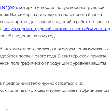
21 № 320н
, который утвердил новую версию трудовой
ния. Например, из титульного листа нового бланка
о разворотов для записи сведений о работе, а также 
на
новую версию трудовой книжки с 1 сентября 2021 го
о её введение на 2023 год.
я бланками старого образца для оформления бумажных
добится после Нового года. В сентябрьском приказе
ённой полиграфической продукции с уровнем защиты
к предпринимателю нужно связаться с их
ей, сведения о которых опубликованы на официальном