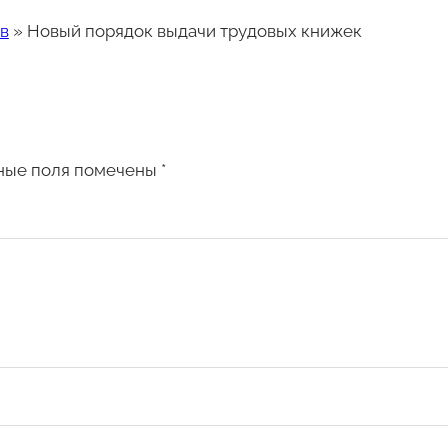
в
»
Новый порядок выдачи трудовых книжек
ные поля помечены
*