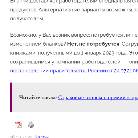
Бланки доставляет работодателям специальная с
продуктов. Альтернативные варианты возможны по
получателем.
Возможно, у Вас возник вопрос: потребуется ли 
изменением бланков?
Нет, не потребуется
. Сотр
книжками, полученными до 1 января 2023 года. Эт
сохранившимся у компаний-работодателей, — они 
постановлении правительства России от 24.07.21 №
Читайте также
Страховые взносы с премии к пр
16.09.2022
Кадры