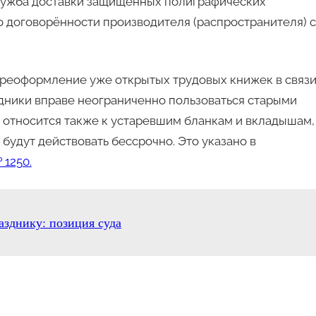
лужба доставки защищённых полиграфических
 договорённости производителя (распространителя) с
переоформление уже открытых трудовых книжек в связи
удники вправе неограниченно пользоваться старыми
о относится также к устаревшим бланкам и вкладышам,
будут действовать бессрочно. Это указано в
 1250.
азднику: позиция суда