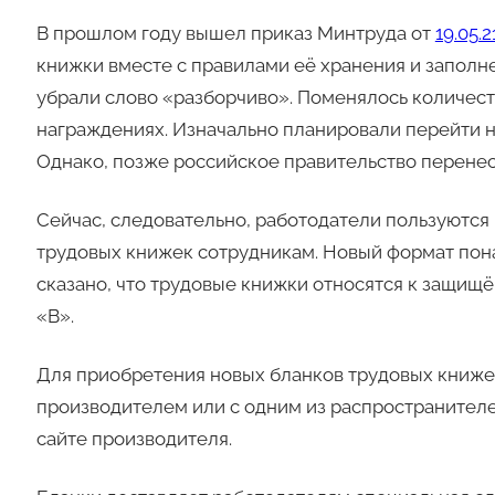
В прошлом году вышел приказ Минтруда от
19.05.
книжки вместе с правилами её хранения и заполне
убрали слово «разборчиво». Поменялось количеств
награждениях. Изначально планировали перейти 
Однако, позже российское правительство перенесл
Сейчас, следовательно, работодатели пользуютс
трудовых книжек сотрудникам. Новый формат пона
сказано, что трудовые книжки относятся к защищ
«В».
Для приобретения новых бланков трудовых книже
производителем или с одним из распространител
сайте производителя.