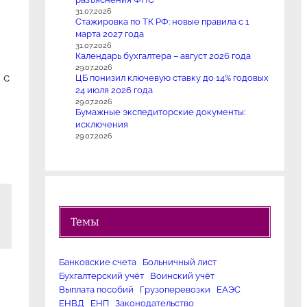
31.07.2026
Стажировка по ТК РФ: новые правила с 1
марта 2027 года
31.07.2026
Календарь бухгалтера – август 2026 года
29.07.2026
 с
ЦБ понизил ключевую ставку до 14% годовых
24 июля 2026 года
29.07.2026
Бумажные экспедиторские документы:
исключения
29.07.2026
Темы
Банковские счета
Больничный лист
Бухгалтерский учёт
Воинский учёт
Выплата пособий
Грузоперевозки
ЕАЭС
ЕНВД
ЕНП
Законодательство