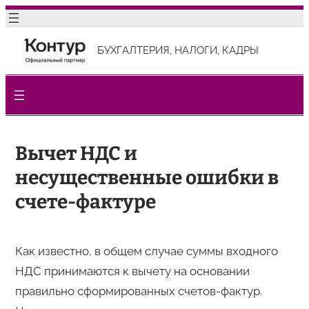
Перейти
к
БУХГАЛТЕРИЯ, НАЛОГИ, КАДРЫ
содержимому
Вычет НДС и
несущественные ошибки в
счете-фактуре
Как известно, в общем случае суммы входного
НДС принимаются к вычету на основании
правильно сформированных счетов-фактур.