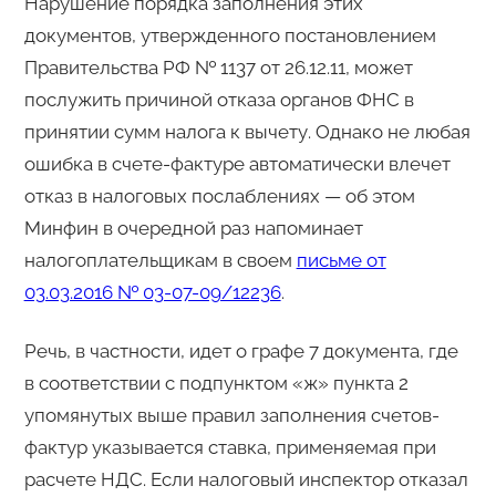
Нарушение порядка заполнения этих
документов, утвержденного постановлением
Правительства РФ № 1137 от 26.12.11, может
послужить причиной отказа органов ФНС в
принятии сумм налога к вычету. Однако не любая
ошибка в счете-фактуре автоматически влечет
отказ в налоговых послаблениях — об этом
Минфин в очередной раз напоминает
налогоплательщикам в своем
письме от
03.03.2016 № 03-07-09/12236
.
Речь, в частности, идет о графе 7 документа, где
в соответствии с подпунктом «ж» пункта 2
упомянутых выше правил заполнения счетов-
фактур указывается ставка, применяемая при
расчете НДС. Если налоговый инспектор отказал