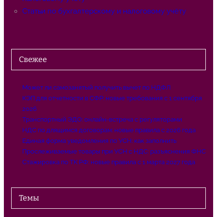
Статьи по бухгалтерскому и налоговому учёту
Свежее
Может ли самозанятый получить вычет по НДФЛ
КЭП для отчетности в СФР: новые требования с 1 сентября
2026
Транспортный ЭДО: онлайн-встреча с регуляторами
НДС по длящимся договорам: новые правила с 2026 года
Единая форма уведомления по УСН: как заполнить
Прослеживаемые товары при УСН с НДС: разъяснения ФНС
Стажировка по ТК РФ: новые правила с 1 марта 2027 года
Темы