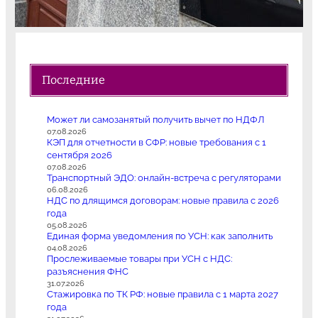
Последние
Может ли самозанятый получить вычет по НДФЛ
07.08.2026
КЭП для отчетности в СФР: новые требования с 1
сентября 2026
07.08.2026
Транспортный ЭДО: онлайн-встреча с регуляторами
06.08.2026
НДС по длящимся договорам: новые правила с 2026
года
05.08.2026
Единая форма уведомления по УСН: как заполнить
04.08.2026
Прослеживаемые товары при УСН с НДС:
разъяснения ФНС
31.07.2026
Стажировка по ТК РФ: новые правила с 1 марта 2027
года