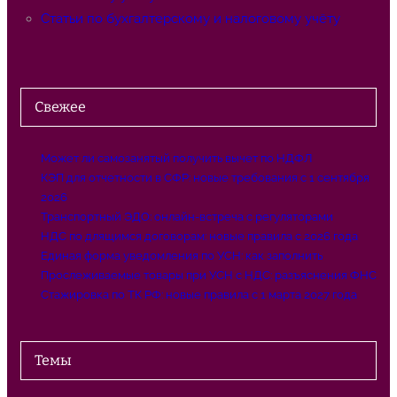
Статьи по бухгалтерскому и налоговому учёту
Свежее
Может ли самозанятый получить вычет по НДФЛ
КЭП для отчетности в СФР: новые требования с 1 сентября
2026
Транспортный ЭДО: онлайн-встреча с регуляторами
НДС по длящимся договорам: новые правила с 2026 года
Единая форма уведомления по УСН: как заполнить
Прослеживаемые товары при УСН с НДС: разъяснения ФНС
Стажировка по ТК РФ: новые правила с 1 марта 2027 года
Темы