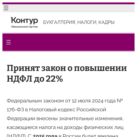
Перейти
к
БУХГАЛТЕРИЯ, НАЛОГИ, КАДРЫ
содержимому
Принят закон о повышении
НДФЛ до 22%
Федеральным законом от 12 июля 2024 года №
176-ФЗ в Налоговый кодекс Российской
Федерации внесены значительные изменения,
касающиеся налога на доходы физических лиц
(НДФЛ). С
2025 года
в России будет введена