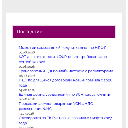
Последние
Может ли самозанятый получить вычет по НДФЛ
07.08.2026
КЭП для отчетности в СФР: новые требования с 1
сентября 2026
07.08.2026
Транспортный ЭДО: онлайн-встреча с регуляторами
06.08.2026
НДС по длящимся договорам: новые правила с 2026
года
05.08.2026
Единая форма уведомления по УСН: как заполнить
04.08.2026
Прослеживаемые товары при УСН с НДС:
разъяснения ФНС
31.07.2026
Стажировка по ТК РФ: новые правила с 1 марта 2027
года
31.07.2026