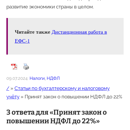
развитие экономики страны в целом.
Читайте также
Дистанционная работа в
ЕФС-1
09.07.2024
Налоги
, 
НДФЛ
/
»
Статьи по бухгалтерскому и налоговому
учёту
»
Принят закон о повышении НДФЛ до 22%
3 ответа для «Принят закон о
повышении НДФЛ до 22%»