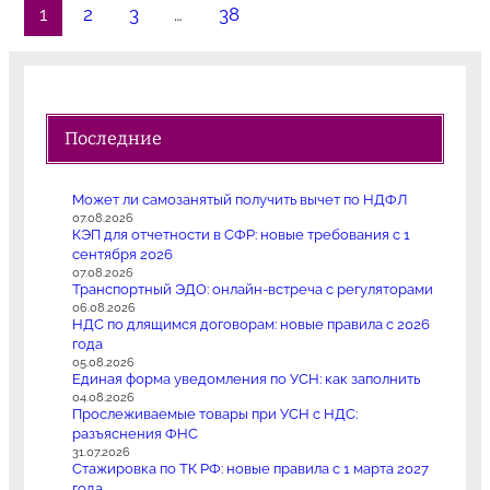
1
2
3
…
38
Последние
Может ли самозанятый получить вычет по НДФЛ
07.08.2026
КЭП для отчетности в СФР: новые требования с 1
сентября 2026
07.08.2026
Транспортный ЭДО: онлайн-встреча с регуляторами
06.08.2026
НДС по длящимся договорам: новые правила с 2026
года
05.08.2026
Единая форма уведомления по УСН: как заполнить
04.08.2026
Прослеживаемые товары при УСН с НДС:
разъяснения ФНС
31.07.2026
Стажировка по ТК РФ: новые правила с 1 марта 2027
года