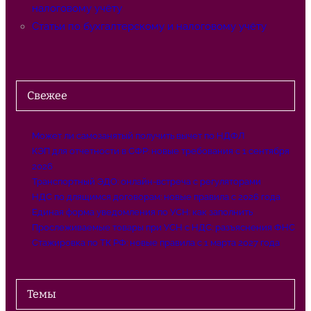
налоговому учёту
Статьи по бухгалтерскому и налоговому учёту
Свежее
Может ли самозанятый получить вычет по НДФЛ
КЭП для отчетности в СФР: новые требования с 1 сентября
2026
Транспортный ЭДО: онлайн-встреча с регуляторами
НДС по длящимся договорам: новые правила с 2026 года
Единая форма уведомления по УСН: как заполнить
Прослеживаемые товары при УСН с НДС: разъяснения ФНС
Стажировка по ТК РФ: новые правила с 1 марта 2027 года
Темы