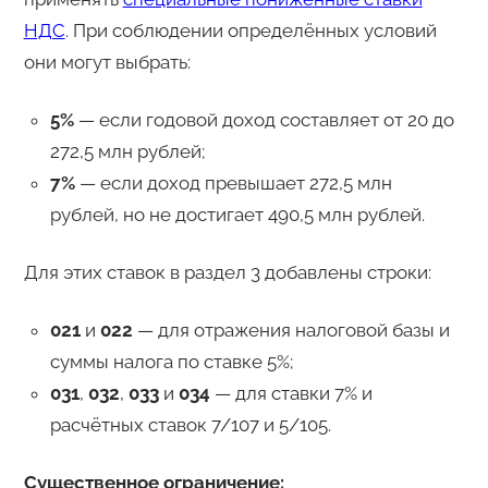
НДС
. При соблюдении определённых условий
они могут выбрать:
5%
— если годовой доход составляет от 20 до
272,5 млн рублей;
7%
— если доход превышает 272,5 млн
рублей, но не достигает 490,5 млн рублей.
Для этих ставок в раздел 3 добавлены строки:
021
и
022
— для отражения налоговой базы и
суммы налога по ставке 5%;
031
,
032
,
033
и
034
— для ставки 7% и
расчётных ставок 7/107 и 5/105.
Существенное ограничение: