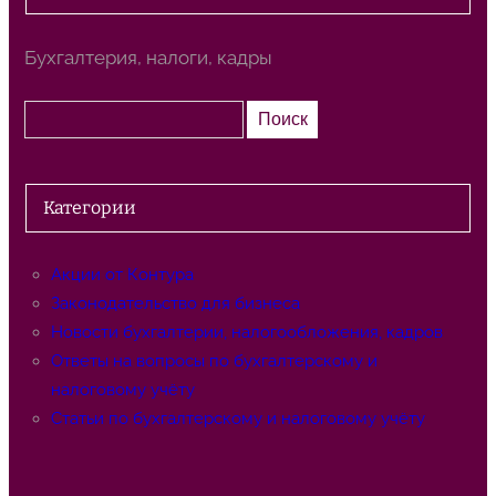
Бухгалтерия, налоги, кадры
П
Поиск
о
и
с
Категории
к
Акции от Контура
Законодательство для бизнеса
Новости бухгалтерии, налогообложения, кадров
Ответы на вопросы по бухгалтерскому и
налоговому учёту
Статьи по бухгалтерскому и налоговому учёту