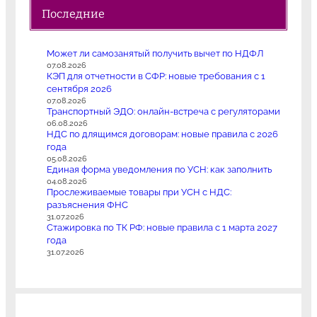
Последние
Может ли самозанятый получить вычет по НДФЛ
07.08.2026
КЭП для отчетности в СФР: новые требования с 1
сентября 2026
07.08.2026
Транспортный ЭДО: онлайн-встреча с регуляторами
06.08.2026
НДС по длящимся договорам: новые правила с 2026
года
05.08.2026
Единая форма уведомления по УСН: как заполнить
04.08.2026
Прослеживаемые товары при УСН с НДС:
разъяснения ФНС
31.07.2026
Стажировка по ТК РФ: новые правила с 1 марта 2027
года
31.07.2026