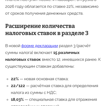
2026 году облагается по ставке 22%, независимо
от сроков получения денежных средств.
Расширение количества
налоговых ставок в разделе 3
В новой
форме декларации
раздел 3 (расчёт
суммы налога) включает
15 различных
налоговых ставок
вместо 12, имевшихся ранее. К
существующим ставкам добавлены:
22%
— новая основная ставка;
22/122
— расчётная ставка для определения
налога из суммы с НДС;
18,03%
— специальная ставка для отражения