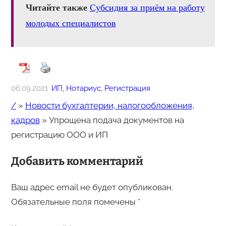
Читайте также
Субсидия за приём на работу
молодых специалистов
06.09.2021
ИП
, 
Нотариус
, 
Регистрация
/
»
Новости бухгалтерии, налогообложения,
кадров
»
Упрощена подача документов на
регистрацию ООО и ИП
Добавить комментарий
Ваш адрес email не будет опубликован.
Обязательные поля помечены
*