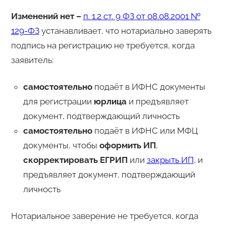
Изменений нет
–
п. 1.2 ст. 9 ФЗ от 08.08.2001 №
129-ФЗ
устанавливает, что нотариально заверять
подпись на регистрацию не требуется, когда
заявитель:
самостоятельно
подаёт в ИФНС документы
для регистрации
юрлица
и предъявляет
документ, подтверждающий личность
самостоятельно
подаёт в ИФНС или МФЦ
документы, чтобы
оформить ИП
,
скорректировать ЕГРИП
или
закрыть ИП
, и
предъявляет документ, подтверждающий
личность
Нотариальное заверение не требуется, когда