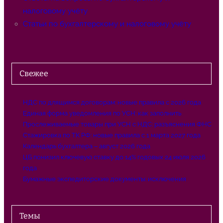
налоговому учёту
Статьи по бухгалтерскому и налоговому учёту
Свежее
НДС по длящимся договорам: новые правила с 2026 года
Единая форма уведомления по УСН: как заполнить
Прослеживаемые товары при УСН с НДС: разъяснения ФНС
Стажировка по ТК РФ: новые правила с 1 марта 2027 года
Календарь бухгалтера – август 2026 года
ЦБ понизил ключевую ставку до 14% годовых 24 июля 2026
года
Бумажные экспедиторские документы: исключения
Темы