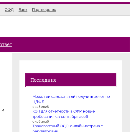
ОФД
Банк
Партнерство
ответ
Последние
Может ли самозанятый получить вычет по
НДФЛ
07.08.2026
 и
КЭП для отчетности в СФР: новые
требования с 1 сентября 2026
07.08.2026
Транспортный ЭДО: онлайн-встреча с
регуляторами