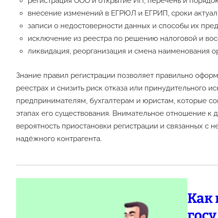
регистрация ООО и открытие ИП, перечень и порядо
внесение изменений в ЕГРЮЛ и ЕГРИП, сроки актуал
записи о недостоверности данных и способы их пред
исключение из реестра по решению налоговой и во
ликвидация, реорганизация и смена наименования о
Знание правил регистрации позволяет правильно оформ
реестрах и снизить риск отказа или принудительного и
предпринимателям, бухгалтерам и юристам, которые с
этапах его существования. Внимательное отношение к 
вероятность приостановки регистрации и связанных с 
надёжного контрагента.
Как
гос