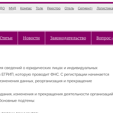
ЭДО
МЧД
Компас
Толк
Реестро
Отель
Сегмент+
Логистика
Статьи
Новости
Законодательство
Вопрос-
ия сведений о юридических лицах и индивидуальных
 ЕГРИП, которую проводит ФНС. С регистрации начинается
изменения данных, реорганизация и прекращение
здания, изменения и прекращения деятельности организаций
 Основные подтемы: