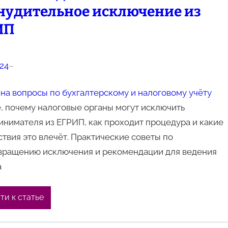
нудительное исключение из
ИП
024
–
на вопросы по бухгалтерскому и налоговому учёту
, почему налоговые органы могут исключить
нимателя из ЕГРИП, как проходит процедура и какие
твия это влечёт. Практические советы по
вращению исключения и рекомендации для ведения
а
ти к статье