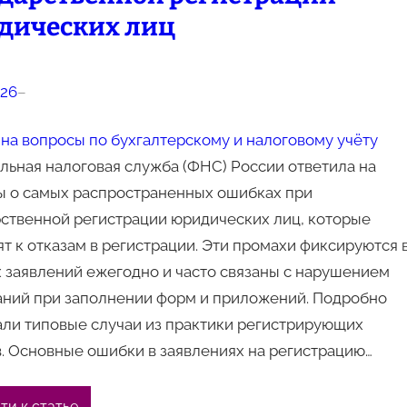
дических лиц
026
–
на вопросы по бухгалтерскому и налоговому учёту
ьная налоговая служба (ФНС) России ответила на
ы о самых распространенных ошибках при
рственной регистрации юридических лиц, которые
т к отказам в регистрации. Эти промахи фиксируются 
 заявлений ежегодно и часто связаны с нарушением
аний при заполнении форм и приложений. Подробно
али типовые случаи из практики регистрирующих
. Основные ошибки в заявлениях на регистрацию…
ти к статье