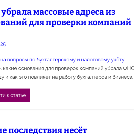
убрала массовые адреса из
ований для проверки компаний
025
–
на вопросы по бухгалтерскому и налоговому учёту
, какие основания для проверок компаний убрала ФНС
ду и как это повлияет на работу бухгалтеров и бизнеса.
ти к статье
е последствия несёт