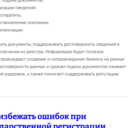
к подачи документов;
изации сведений;
отвратить;
сстановление компании;
рганизации.
ить документы, поддерживать достоверность сведений в
сключения из реестра. Информация будет полезна
опровождают создание и сопровождение бизнеса на разных
достоверности данных и срокам подачи документов снижает
ней издержек, а также помогает поддерживать репутацию
 избежать ошибок при
ударственной регистрации