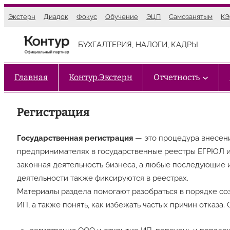
Перейти
Экстерн
Диадок
Фокус
Обучение
ЭЦП
Самозанятым
К
к
содержимому
БУХГАЛТЕРИЯ, НАЛОГИ, КАДРЫ
Главная
Контур.Экстерн
Отчетность
Регистрация
Государственная регистрация
— это процедура внесен
предпринимателях в государственные реестры ЕГРЮЛ и
законная деятельность бизнеса, а любые последующие 
деятельности также фиксируются в реестрах.
Материалы раздела помогают разобраться в порядке со
ИП, а также понять, как избежать частых причин отказа.