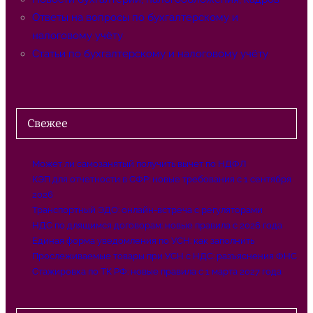
Ответы на вопросы по бухгалтерскому и
налоговому учёту
Статьи по бухгалтерскому и налоговому учёту
Свежее
Может ли самозанятый получить вычет по НДФЛ
КЭП для отчетности в СФР: новые требования с 1 сентября
2026
Транспортный ЭДО: онлайн-встреча с регуляторами
НДС по длящимся договорам: новые правила с 2026 года
Единая форма уведомления по УСН: как заполнить
Прослеживаемые товары при УСН с НДС: разъяснения ФНС
Стажировка по ТК РФ: новые правила с 1 марта 2027 года