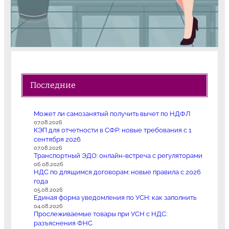
Последние
Может ли самозанятый получить вычет по НДФЛ
07.08.2026
КЭП для отчетности в СФР: новые требования с 1
сентября 2026
07.08.2026
Транспортный ЭДО: онлайн-встреча с регуляторами
06.08.2026
НДС по длящимся договорам: новые правила с 2026
года
05.08.2026
Единая форма уведомления по УСН: как заполнить
04.08.2026
Прослеживаемые товары при УСН с НДС:
разъяснения ФНС