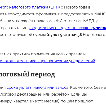
ного налогового платежа (ЕНП)
с Нового года в
ает необходимость оформлять и предоставлять в ИФНС
бланк утверждён приказом ФНС от 02.11.22 № ЕД-7-
 сдавать такие
уведомления следует не позже
25 числ
 соответствующей суммы (
пункт 9 статьи 58
Налогового
аться практику применения новых правил и
алогоплательщиков при написании уведомлений
.
логовый) период
ения
срока уплаты налога или взноса
. Кроме того, без н
алоговой декларацией или расчётом. Если Вы
имеру, квартал вместо месяца), то Вам пришлют