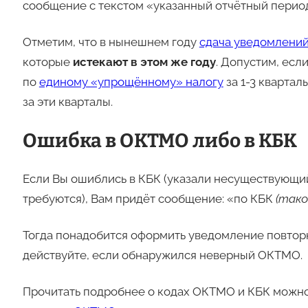
сообщение с текстом «указанный отчётный период
Отметим, что в нынешнем году
сдача уведомлени
которые
истекают в этом же году
. Допустим, есл
по
единому «упрощённому» налогу
за 1-3 квартал
за эти кварталы.
Ошибка в ОКТМО либо в КБК
Если Вы ошиблись в КБК (указали несуществующий
требуются), Вам придёт сообщение: «по КБК
(тако
Тогда понадобится оформить уведомление повторн
действуйте, если обнаружился неверный ОКТМО.
Прочитать подробнее о кодах ОКТМО и КБК можно