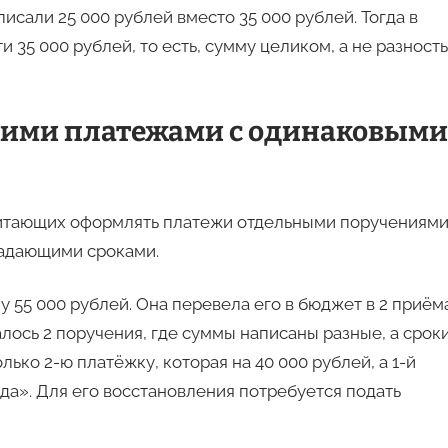
сали 25 000 рублей вместо 35 000 рублей. Тогда в
35 000 рублей, то есть, сумму целиком, а не разность
кими платежами с одинаковыми
читающих оформлять платежи отдельными поручениями
падающими сроками.
 55 000 рублей. Она перевела его в бюджет в 2 приёма
алось 2 поручения, где суммы написаны разные, а срок
ько 2-ю платёжку, которая на 40 000 рублей, а 1-й
куда». Для его восстановления потребуется подать