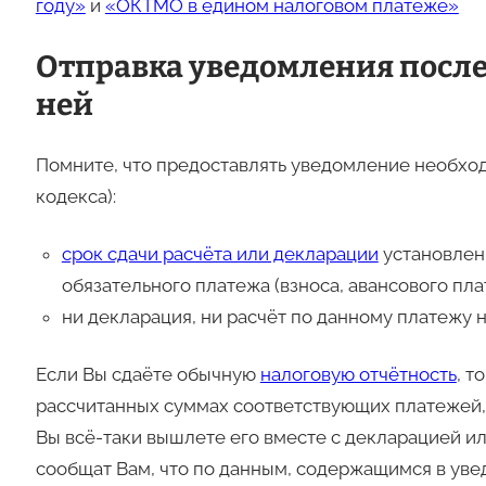
году»
и
«ОКТМО в едином налоговом платеже»
Отправка уведомления после 
ней
Помните, что предоставлять уведомление необходи
кодекса):
срок сдачи расчёта или декларации
установлен
обязательного платежа (взноса, авансового пла
ни декларация, ни расчёт по данному платежу 
Если Вы сдаёте обычную
налоговую отчётность
, т
рассчитанных суммах соответствующих платежей, 
Вы всё-таки вышлете его вместе с декларацией ил
сообщат Вам, что по данным, содержащимся в уве