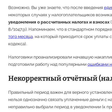
Возможно, Вы уже знаете, что после введения
еди
некоторых случаях у налогоплательщиков возник
уведомления о рассчитанных налогах и взносах
(
8/1047@). Напоминаем, что в стандартном порядке
того месяца
, на который приходится срок уплаты
кодекса).
Налоговики проанализировали начавшую накаплив
подготовили работу над популярными
ошибками н
Некорректный отчётный (на
Правильный период важен для верного установл
нельзя однозначно связать уплаченные деньги с н
неправильно выбрали период в уведомлении (к пр