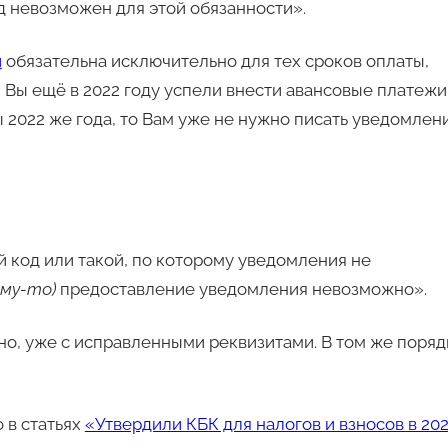
 невозможен для этой обязанности».
й
обязательна исключительно для тех сроков оплаты,
и Вы ещё в 2022 году успели внести авансовые платежи
ы 2022 же года, то Вам уже не нужно писать уведомлен
 код или такой, по которому уведомления не
му-то)
предоставление уведомления невозможно».
о, уже с исправленными реквизитами. В том же поряд
 в статьях
«Утвердили КБК для налогов и взносов в 20