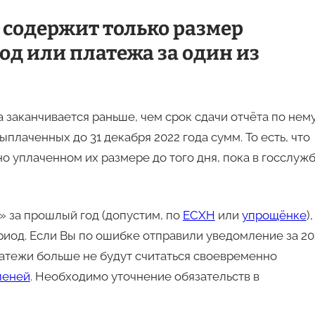
д содержит только размер
од или платежа за один из
 заканчивается раньше, чем срок сдачи отчёта по нему
плаченных до 31 декабря 2022 года сумм. То есть, что
о уплаченном их размере до того дня, пока в госслуж
» за прошлый год (допустим, по
ЕСХН
или
упрощёнке
),
риод. Если Вы по ошибке отправили уведомление за 20
атежи больше не будут считаться своевременно
пеней
. Необходимо уточнение обязательств в