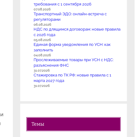
требования с 1 сентября 2026
07.08.2026
Транспортный ЭДО: онлайн-встреча с
регуляторами
06.08.2026
НДС по длящимся договорам: новые правила
с 2026 года
05.08.2026
Единая форма уведомления по УСН: как
заполнить
04.08.2026
Прослеживаемые товары при УСН с НДС:
разъяснения ФНС
31.07.2026
Стажировка по ТК РФ: новые правила с 1
марта 2027 года
31.07.2026
ли
и
Темы