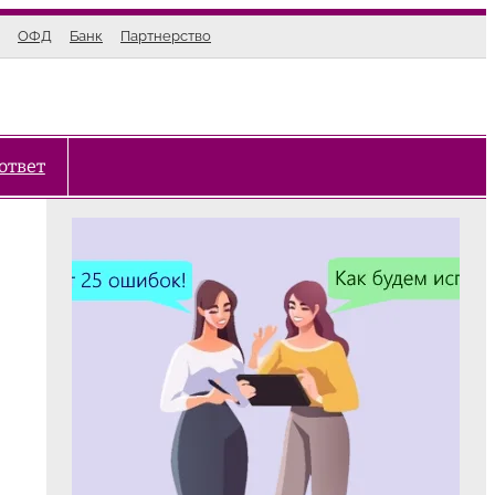
ОФД
Банк
Партнерство
ответ