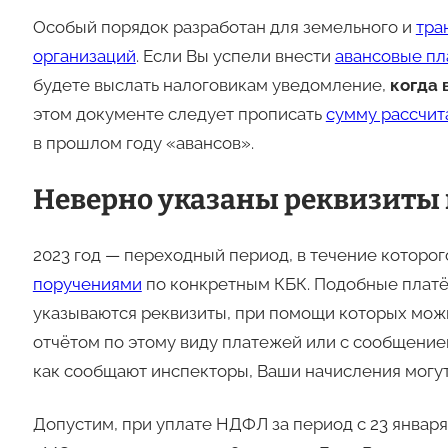
Особый порядок разработан для земельного и
тра
организаций
. Если Вы успели внести
авансовые п
будете выслать налоговикам уведомление,
когда 
этом документе следует прописать
сумму рассчит
в прошлом году «авансов».
Неверно указаны реквизиты
2023 год — переходный период, в течение которо
поручениями
по конкретным КБК. Подобные платё
указываются реквизиты, при помощи которых мож
отчётом по этому виду платежей или с сообщением
как сообщают инспекторы, Ваши начисления могут
Допустим, при уплате НДФЛ за период с 23 января