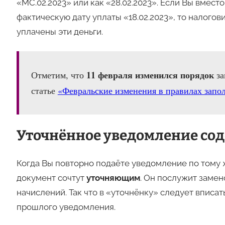
«МС.02.2023» или как «28.02.2023». Если Вы вместо
фактическую дату уплаты «18.02.2023», то налогов
уплачены эти деньги.
11 февраля изменился порядок
Отметим, что
з
статье
«Февральские изменения в правилах запо
Уточнённое уведомление со
Когда Вы повторно подаёте уведомление по тому ж
документ сочтут
уточняющим
. Он послужит заме
начислений. Так что в «уточнёнку» следует вписат
прошлого уведомления.