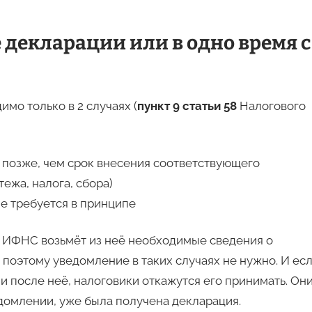
декларации или в одно время с
мо только в 2 случаях (
пункт 9 статьи 58
Налогового
 позже, чем срок внесения соответствующего
тежа, налога, сбора)
не требуется в принципе
о ИФНС возьмёт из неё необходимые сведения о
поэтому уведомление в таких случаях не нужно. И ес
и после неё, налоговики откажутся его принимать. Он
домлении, уже была получена декларация.