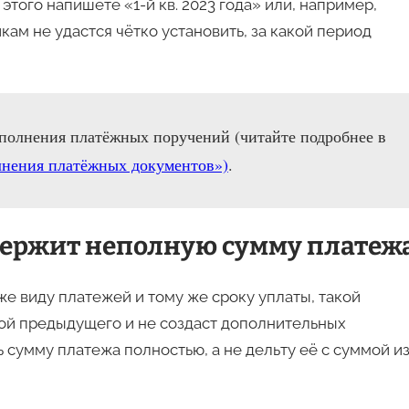
 этого напишете «1-й кв. 2023 года» или, например,
икам не удастся чётко установить, за какой период
аполнения платёжных поручений (читайте подробнее в
лнения платёжных документов»)
.
держит неполную сумму платеж
е виду платежей и тому же сроку уплаты, такой
ной предыдущего и не создаст дополнительных
ь сумму платежа полностью, а не дельту её с суммой и