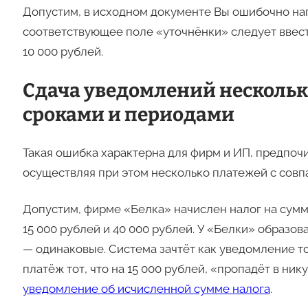
Допустим, в исходном документе Вы ошибочно напи
соответствующее поле «уточнёнки» следует ввести 
10 000 рублей.
Сдача уведомлений несколь
сроками и периодами
Такая ошибка характерна для фирм и ИП, предпо
осуществляя при этом несколько платежей с сов
Допустим, фирме «Белка» начислен налог на сумму
15 000 рублей и 40 000 рублей. У «Белки» образов
— одинаковые. Система зачтёт как уведомление тол
платёж тот, что на 15 000 рублей, «пропадёт в ни
уведомление об исчисленной сумме налога
.