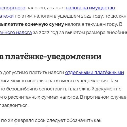
нспортного
налогов, а также
налога на имущество
латежи
по этим налогам в ушедшем 2022 году, то долж
выплатите конечную сумму
налога в текущем году. В
анного налога
за 2022 год за вычетом размера внесённ
 в платёжке-уведомлении
го допустимо платить налоги
отдельными платёжными
жки можно использовать вместо уведомления. Там
но безошибочно сопоставить платёжный документ с
 о рассчитанных суммах налогов. В противном случае
 задвоиться.
 по 22 февраля срок следует обозначить как