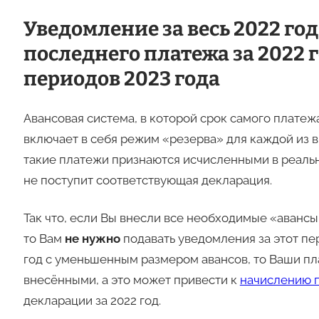
Уведомление за весь 2022 го
последнего платежа за 2022 г
периодов 2023 года
Авансовая система, в которой срок самого платежа
включает в себя режим «резерва» для каждой из вы
такие платежи признаются исчисленными в реальн
не поступит соответствующая декларация.
Так что, если Вы внесли все необходимые «авансы
то Вам
не нужно
подавать уведомления за этот пе
год с уменьшенным размером авансов, то Ваши пл
внесёнными, а это может привести к
начислению 
декларации за 2022 год.