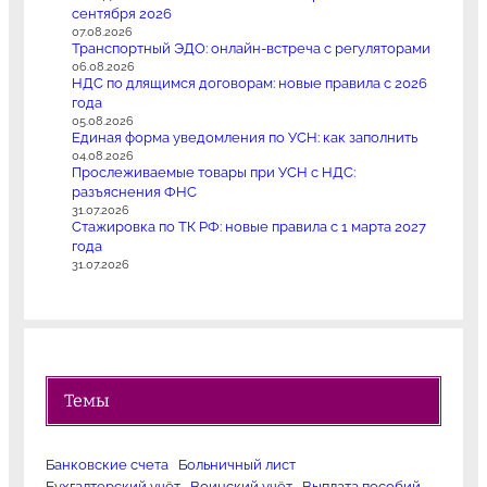
сентября 2026
07.08.2026
Транспортный ЭДО: онлайн-встреча с регуляторами
06.08.2026
НДС по длящимся договорам: новые правила с 2026
года
05.08.2026
Единая форма уведомления по УСН: как заполнить
04.08.2026
Прослеживаемые товары при УСН с НДС:
разъяснения ФНС
31.07.2026
Стажировка по ТК РФ: новые правила с 1 марта 2027
года
31.07.2026
Темы
Банковские счета
Больничный лист
Бухгалтерский учёт
Воинский учёт
Выплата пособий