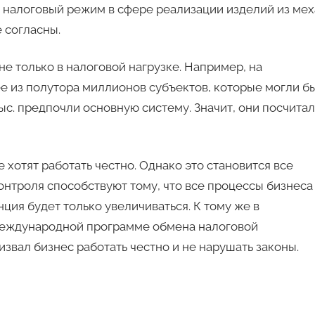
 налоговый режим в сфере реализации изделий из мех
 согласны.
е только в налоговой нагрузке. Например, на
е из полутора миллионов субъектов, которые могли б
ыс. предпочли основную систему. Значит, они посчита
хотят работать честно. Однако это становится все
нтроля способствуют тому, что все процессы бизнеса
ция будет только увеличиваться. К тому же в
международной программе обмена налоговой
вал бизнес работать честно и не нарушать законы.