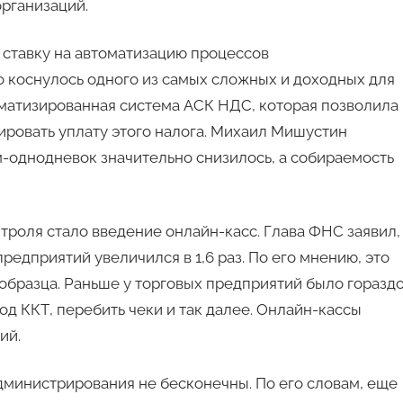
рганизаций.
 ставку на автоматизацию процессов
о коснулось одного из самых сложных и доходных для
оматизированная система АСК НДС, которая позволила
ровать уплату этого налога. Михаил Мишустин
рм-однодневок значительно снизилось, а собираемость
троля стало введение онлайн-касс. Глава ФНС заявил,
предприятий увеличился в 1,6 раз. По его мнению, это
образца. Раньше у торговых предприятий было горазд
д ККТ, перебить чеки и так далее. Онлайн-кассы
ий.
министрирования не бесконечны. По его словам, еще