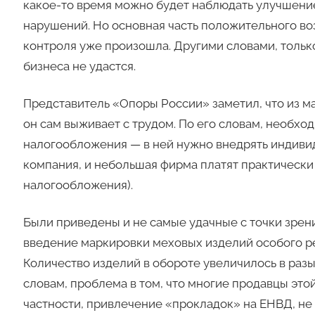
какое-то время можно будет наблюдать улучшение
нарушений. Но основная часть положительного в
контроля уже произошла. Другими словами, только
бизнеса не удастся.
Представитель «Опоры России» заметил, что из ма
он сам выживает с трудом. По его словам, необх
налогообложения — в ней нужно внедрять индивид
компания, и небольшая фирма платят практически 
налогообложения).
Были приведены и не самые удачные с точки зрен
введение маркировки меховых изделий особого ре
Количество изделий в обороте увеличилось в разы
словам, проблема в том, что многие продавцы это
частности, привлечение «прокладок» на ЕНВД, н