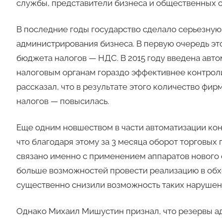
службы, представители бизнеса и общественных о
В последние годы государство сделало серьезную
администрирования бизнеса. В первую очередь эт
бюджета налогов — НДС. В 2015 году введена авт
налоговым органам гораздо эффективнее контроли
рассказал, что в результате этого количество фи
налогов — повысилась.
Еще одним новшеством в части автоматизации кон
что благодаря этому за 3 месяца оборот торговых 
связано именно с применением аппаратов нового 
больше возможностей провести реализацию в обхо
существенно снизили возможность таких нарушен
Однако Михаил Мишустин признал, что резервы ад