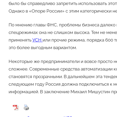
было бы справедливо запретить использовать этот
Однако в «Опоре России» с этим категорически не
По мнению главы ФНС, проблемы бизнеса далеко н
спецрежимах она не слишком высока. Тем не мене
применять
УСН
или прочие режима, порядка 600 т
это более выгодным вариантом.
Некоторые же предприниматели и вовсе просто не 
сложнее. Современные средства автоматизации ко
становятся прозрачными. В дальнейшем эта тенден
следующем году Россия должна подключиться к 
информацией. В заключение Михаил Мишустин приз