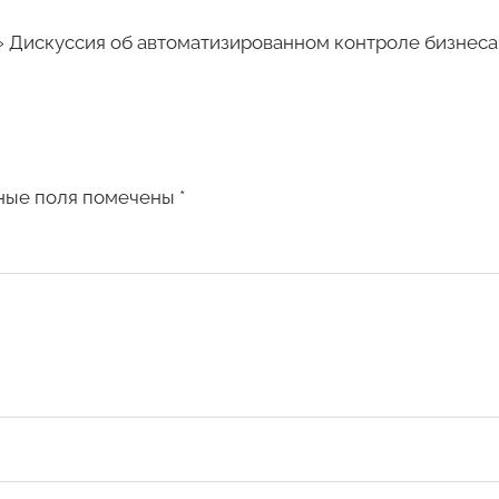
»
Дискуссия об автоматизированном контроле бизнеса
ные поля помечены
*