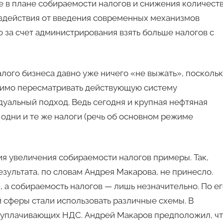
 в плане собираемости налогов и снижения количест
оздействия от введения современных механизмов
 за счет администрирования взять больше налогов с
лого бизнеса давно уже ничего «не выжать», поскольк
одимо пересматривать действующую систему
уальный подход. Ведь сегодня и крупная нефтяная
одни и те же налоги (речь об основном режиме
ия увеличения собираемости налогов примеры. Так,
зультата, по словам Андрея Макарова, не принесло.
, а собираемость налогов — лишь незначительно. По е
й сферы стали использовать различные схемы. В
е уплачивающих НДС. Андрей Макаров предположил, ч