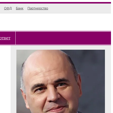
ОФД
Банк
Партнерство
ответ