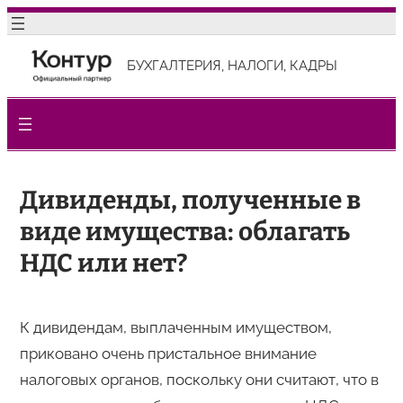
Перейти
к
БУХГАЛТЕРИЯ, НАЛОГИ, КАДРЫ
содержимому
Дивиденды, полученные в
виде имущества: облагать
НДС или нет?
К дивидендам, выплаченным имуществом,
приковано очень пристальное внимание
налоговых органов, поскольку они считают, что в