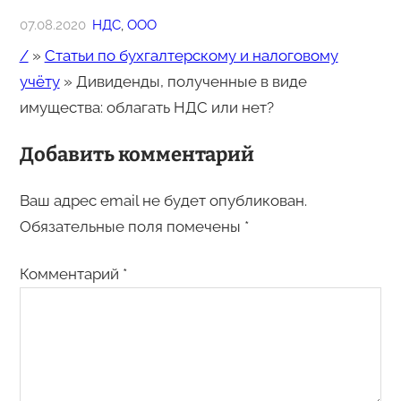
07.08.2020
НДС
, 
ООО
/
»
Статьи по бухгалтерскому и налоговому
учёту
»
Дивиденды, полученные в виде
имущества: облагать НДС или нет?
Добавить комментарий
Ваш адрес email не будет опубликован.
Обязательные поля помечены
*
Комментарий
*