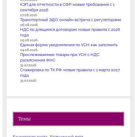
КЭП для отчетности в СФР: новые требования с 1
сентября 2026
07.08.2026
Транспортный ЭДО: онлайн-встреча с регуляторами
06.08.2026
НДС по длящимся договорам: новые правила с 2026
года
05.08.2026
Единая форма уведомления по УСН: как заполнить
04.08.2026
Прослеживаемые товары при УСН с НДС:
разъяснения ФНС
31.07.2026
Стажировка по ТК РФ: новые правила с 1 марта 2027
года
31.07.2026
Темы
Банковские счета
Больничный лист