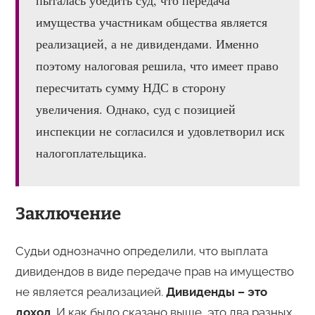
пыталась убедить суд, что передача
имущества участникам общества является
реализацией, а не дивидендами. Именно
поэтому налоговая решила, что имеет право
пересчитать сумму НДС в сторону
увеличения. Однако, суд с позицией
инспекции не согласился и удовлетворил иск
налогоплательщика.
Заключение
Судьи однозначно определили, что выплата
дивидендов в виде передаче прав на имущество
не является реализацией.
Дивиденды – это
доход
. И как было сказано выше, это два разных