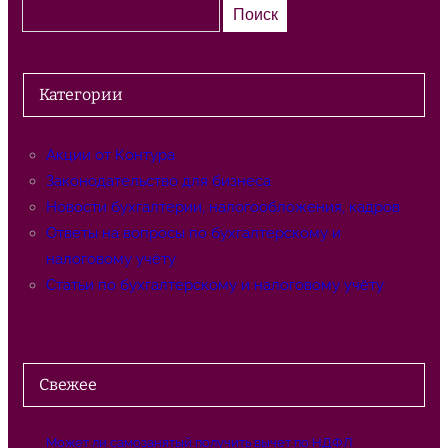
П
Поиск
о
и
с
Категории
к
Акции от Контура
Законодательство для бизнеса
Новости бухгалтерии, налогообложения, кадров
Ответы на вопросы по бухгалтерскому и
налоговому учёту
Статьи по бухгалтерскому и налоговому учёту
Свежее
Может ли самозанятый получить вычет по НДФЛ