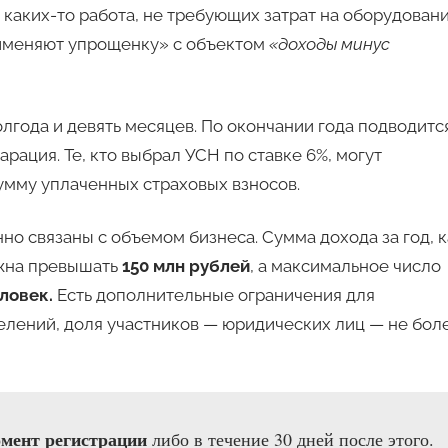
каких-то работа, не требующих затрат на оборудован
рименяют упрощенку» с объектом
«доходы минус
олгода и девять месяцев. По окончании года подводитс
арация. Те, кто выбрал УСН по ставке 6%, могут
умму уплаченных страховых взносов.
 связаны с объемом бизнеса. Сумма дохода за год, к
лжна превышать
150 млн рублей
, а максимальное число
еловек.
Есть дополнительные ограничения для
елений, доля участников — юридических лиц — не бол
мент регистрации
либо в течение 30 дней после этого.