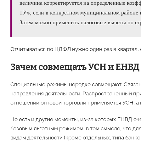
величина корректируется на определенные коэфф
15%, если в конкретном муниципальном районе и
Затем можно применить налоговые вычеты по ст
Отчитываться по НДФЛ нужно один раз в квартал, 
Зачем совмещать УСН и ЕНВД
Специальные режимы нередко совмещают. Связано 
направления деятельности. Распространенный при
отношении оптовой торговли применяется УСН, а
Но есть и другие моменты, из-за которых ЕНВД о
базовым льготным режимом, в том смысле, что для
видам деятельности (кроме отдельных, типа банков