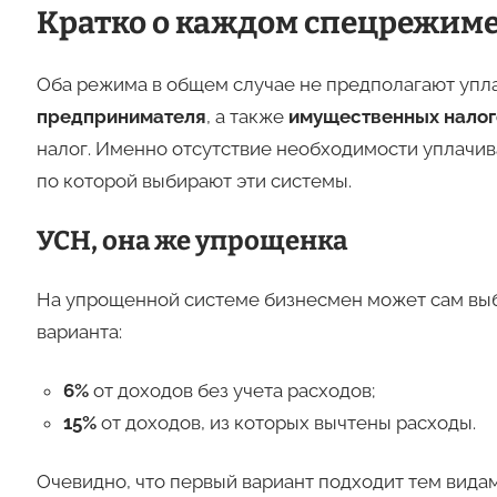
Кратко о каждом спецрежим
Оба режима в общем случае не предполагают упл
предпринимателя
, а также
имущественных налог
налог. Именно отсутствие необходимости уплачив
по которой выбирают эти системы.
УСН, она же упрощенка
На упрощенной системе бизнесмен может сам выбир
варианта:
6%
от доходов без учета расходов;
15%
от доходов, из которых вычтены расходы.
Очевидно, что первый вариант подходит тем видам