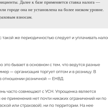
ициенты. Далее к базе применяется ставка налога —
ли городе она не установлена на более низком уровне.
раховым взносам.
с такой же периодичностью следует и уплачивать налог
это бывает в основном с тем, что ведутся разные
мер — организация торгует оптом и в розницу. В
 в отношении розничной — ЕНВД.
чень часто совмещают с УСН. Упрощенка является
 ее применения нет почти никаких ограничений ни по
ской или страховой), ни по территории. На нее