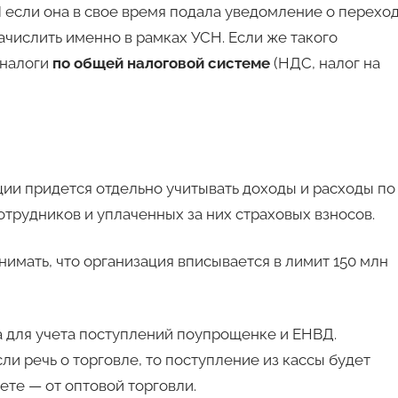
И если она в свое время подала уведомление о перехо
числить именно в рамках УСН. Если же такого
 налоги
по общей налоговой системе
(НДС, налог на
ции придется отдельно учитывать доходы и расходы по
трудников и уплаченных за них страховых взносов.
нимать, что организация вписывается в лимит 150 млн
а для учета поступлений поупрощенке и ЕНВД.
ли речь о торговле, то поступление из кассы будет
ете — от оптовой торговли.