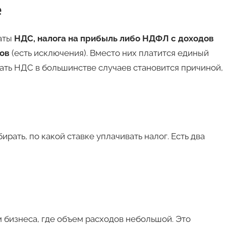
е
аты
НДС, налога на прибыль либо НДФЛ с доходов
ов
(есть исключения). Вместо них платится единый
ать НДС в большинстве случаев становится причиной,
ать, по какой ставке уплачивать налог. Есть два
 бизнеса, где объем расходов небольшой. Это