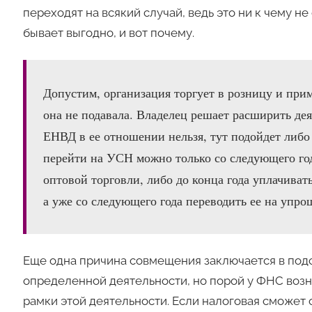
переходят на всякий случай, ведь это ни к чему н
бывает выгодно, и вот почему.
Допустим, организация торгует в розницу и при
она не подавала. Владелец решает расширить де
ЕНВД в ее отношении нельзя, тут подойдет либ
перейти на УСН можно только со следующего год
оптовой торговли, либо до конца года уплачиват
а уже со следующего года переводить ее на упро
Еще одна причина совмещения заключается в под
определенной деятельности, но порой у ФНС возн
рамки этой деятельности. Если налоговая сможе