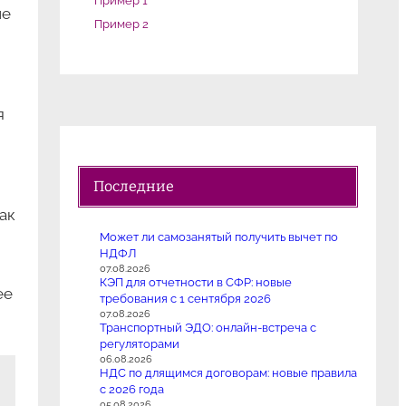
Пример 1
ие
Пример 2
я
Последние
ак
Может ли самозанятый получить вычет по
НДФЛ
07.08.2026
КЭП для отчетности в СФР: новые
ее
требования с 1 сентября 2026
07.08.2026
Транспортный ЭДО: онлайн-встреча с
регуляторами
06.08.2026
НДС по длящимся договорам: новые правила
с 2026 года
05.08.2026