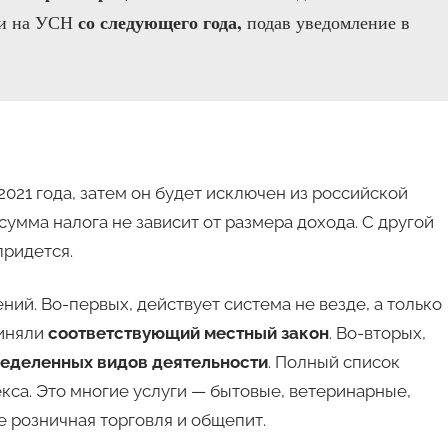
со следующего года,
ти на УСН
подав уведомление в
021 года, затем он будет исключен из российской
сумма налога не зависит от размера дохода. С другой
придется.
ий. Во-первых, действует система не везде, а только
риняли
соответствующий местный закон
. Во-вторых,
еделенных видов деятельности
. Полный список
екса. Это многие услуги — бытовые, ветеринарные,
е розничная торговля и общепит.