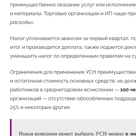
преимущественно оказание услуг или исполнение 
и материалы. Торговые организации и ИП чаще п
расходы»
.
Налог уплачивается авансом за первый квартал, п
итог и производится доплата, также подается декл
уменьшить налог по определенным правилам на с
Ограничения для применения УСН преимущественно
и остаточная стоимость основных средств, не до
работников в среднегодовом исчислении —
100 ч
организаций — отсутствие обособленных подразд
25% и некоторые другие.
в мо
Новая компания может выбрать УСН можно