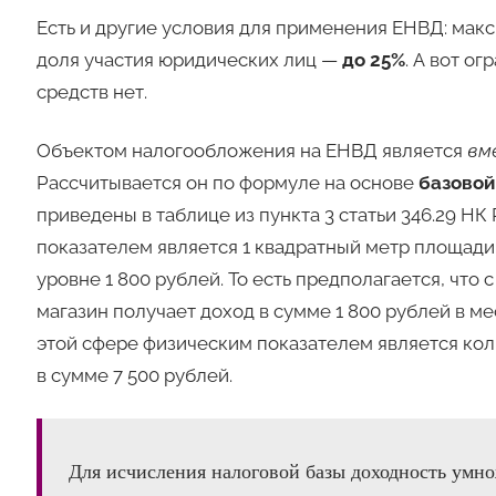
Есть и другие условия для применения ЕНВД: мак
доля участия юридических лиц —
до 25%
. А вот о
средств нет.
Объектом налогообложения на ЕНВД является
вм
Рассчитывается он по формуле на основе
базовой 
приведены в таблице из пункта 3 статьи 346.29 Н
показателем является 1 квадратный метр площади.
уровне 1 800 рублей. То есть предполагается, что
магазин получает доход в сумме 1 800 рублей в м
этой сфере физическим показателем является кол
в сумме 7 500 рублей.
Для исчисления налоговой базы доходность умно