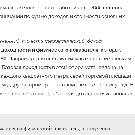
симальная численность работников —
100 человек
, а
граничений по сумме доходов и стоимости основных
ененный, то есть теоретический, доход.
доходности и физического показателя,
которые
К РФ. Например, для небольших магазинов физическим
 Базовая доходность в этой сфере установлена на
 с каждого квадратного метра своей торговой площади
есяц. Другой пример — оказание ветеринарных услуг. В
ичество работников, а базовая доходность установлен
жается на физический показатель, а полученная