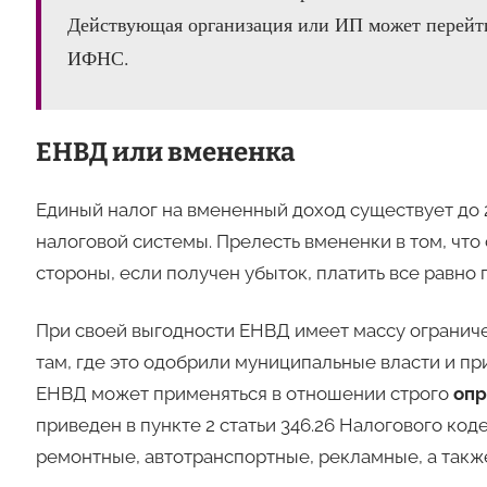
Действующая организация или ИП может перей
ИФНС.
ЕНВД или вмененка
Единый налог на вмененный доход существует до 2
налоговой системы. Прелесть вмененки в том, что 
стороны, если получен убыток, платить все равно 
При своей выгодности ЕНВД имеет массу ограничен
там, где это одобрили муниципальные власти и п
ЕНВД может применяться в отношении строго
опр
приведен в пункте 2 статьи 346.26 Налогового код
ремонтные, автотранспортные, рекламные, а такж