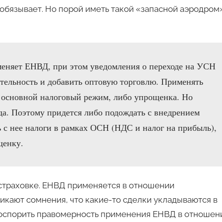
е обязывает. Но порой иметь такой «запасной аэродром
меняет ЕНВД, при этом уведомления о переходе на УСН
ятельность и добавить оптовую торговлю. Применять
о основной налоговый режим, либо упрощенка. Но
а. Поэтому придется либо подождать с внедрением
ь с нее налоги в рамках ОСН (НДС и налог на прибыль),
щенку.
страховке. ЕНВД применяется в отношении
икают сомнения, что какие-то сделки укладываются в
т оспорить правомерность применения ЕНВД в отношен