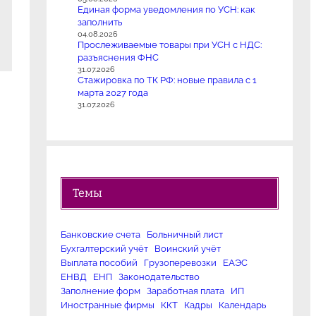
Единая форма уведомления по УСН: как
заполнить
04.08.2026
Прослеживаемые товары при УСН с НДС:
разъяснения ФНС
31.07.2026
Стажировка по ТК РФ: новые правила с 1
марта 2027 года
31.07.2026
Темы
Банковские счета
Больничный лист
Бухгалтерский учёт
Воинский учёт
Выплата пособий
Грузоперевозки
ЕАЭС
ЕНВД
ЕНП
Законодательство
Заполнение форм
Заработная плата
ИП
Иностранные фирмы
ККТ
Кадры
Календарь