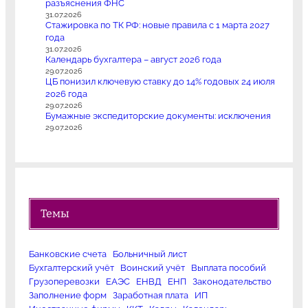
разъяснения ФНС
31.07.2026
Стажировка по ТК РФ: новые правила с 1 марта 2027
года
31.07.2026
Календарь бухгалтера – август 2026 года
29.07.2026
ЦБ понизил ключевую ставку до 14% годовых 24 июля
2026 года
29.07.2026
Бумажные экспедиторские документы: исключения
29.07.2026
Темы
Банковские счета
Больничный лист
Бухгалтерский учёт
Воинский учёт
Выплата пособий
Грузоперевозки
ЕАЭС
ЕНВД
ЕНП
Законодательство
Заполнение форм
Заработная плата
ИП