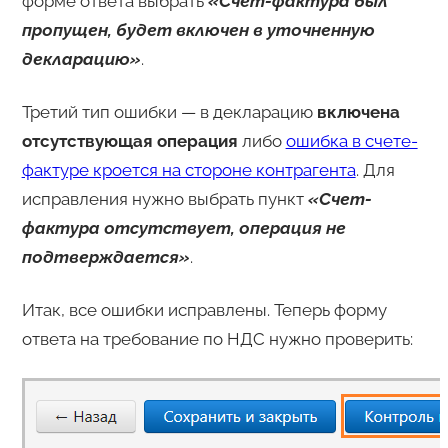
форме ответа выбрать
«
Счет-фактура был
пропущен, будет включен в уточненную
декларацию»
.
Третий тип ошибки — в декларацию
включена
отсутствующая операция
либо
ошибка в счете-
фактуре кроется на стороне контрагента
. Для
исправления нужно выбрать пункт
«Счет-
фактура отсутствует, операция не
подтверждается»
.
Итак, все ошибки исправлены. Теперь форму
ответа на требование по НДС нужно проверить: