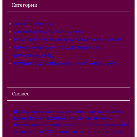
с
Категории
к
Акции от Контура
Законодательство для бизнеса
Новости бухгалтерии, налогообложения, кадров
Ответы на вопросы по бухгалтерскому и
налоговому учёту
Статьи по бухгалтерскому и налоговому учёту
Свежее
НДС по длящимся договорам: новые правила с 2026 года
Единая форма уведомления по УСН: как заполнить
Прослеживаемые товары при УСН с НДС: разъяснения ФНС
Стажировка по ТК РФ: новые правила с 1 марта 2027 года