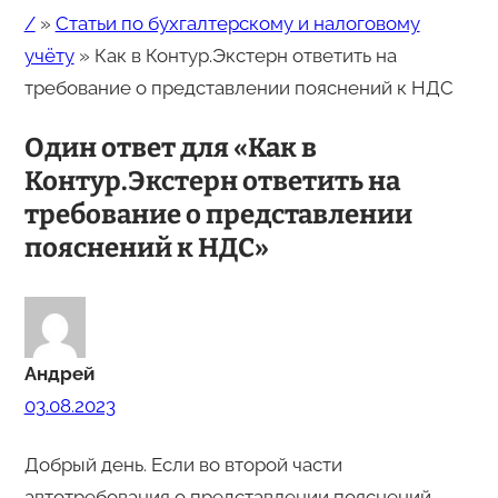
/
»
Статьи по бухгалтерскому и налоговому
учёту
»
Как в Контур.Экстерн ответить на
требование о представлении пояснений к НДС
Один ответ для «Как в
Контур.Экстерн ответить на
требование о представлении
пояснений к НДС»
Андрей
03.08.2023
Добрый день. Если во второй части
автотребования о представлении пояснений