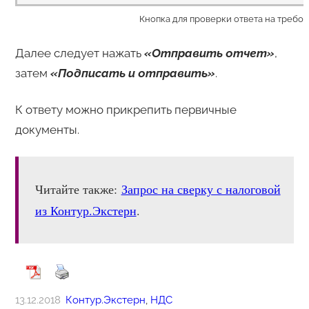
Кнопка для проверки ответа на требо
Далее следует нажать
«Отправить отчет»
,
затем
«Подписать и отправить»
.
К ответу можно прикрепить первичные
документы.
Читайте также:
Запрос на сверку с налоговой
из Контур.Экстерн
.
13.12.2018
Контур.Экстерн
, 
НДС