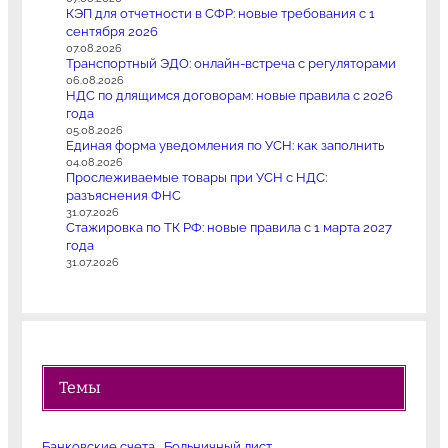
КЭП для отчетности в СФР: новые требования с 1
сентября 2026
07.08.2026
Транспортный ЭДО: онлайн-встреча с регуляторами
06.08.2026
НДС по длящимся договорам: новые правила с 2026
года
05.08.2026
Единая форма уведомления по УСН: как заполнить
04.08.2026
Прослеживаемые товары при УСН с НДС:
разъяснения ФНС
31.07.2026
Стажировка по ТК РФ: новые правила с 1 марта 2027
года
31.07.2026
Темы
Банковские счета
Больничный лист