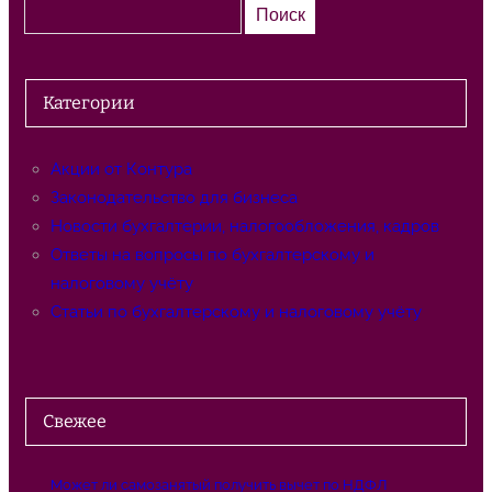
П
Поиск
о
и
с
Категории
к
Акции от Контура
Законодательство для бизнеса
Новости бухгалтерии, налогообложения, кадров
Ответы на вопросы по бухгалтерскому и
налоговому учёту
Статьи по бухгалтерскому и налоговому учёту
Свежее
Может ли самозанятый получить вычет по НДФЛ