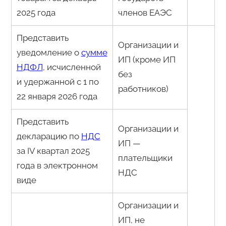
2025 года
членов ЕАЭС
Представить
Организации и
уведомление о
сумме
ИП (кроме ИП
НДФЛ
, исчисленной
без
и удержанной с 1 по
работников)
22 января 2026 года
Представить
Организации и
декларацию по
НДС
ИП —
за IV квартал 2025
плательщики
года в электронном
НДС
виде
Организации и
ИП, не