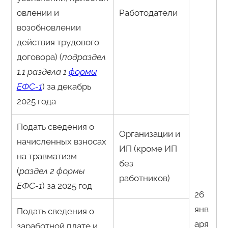
овлении и
Работодатели
возобновлении
действия трудового
договора) (
подраздел
1.1 раздела 1
формы
ЕФС-1
) за декабрь
2025 года
Подать сведения о
Организации и
начисленных взносах
ИП (кроме ИП
на травматизм
без
(
раздел 2 формы
работников)
ЕФС-1
) за 2025 год
26
янв
Подать сведения о
аря
заработной плате и