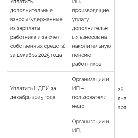
Уплатить
ИП,
дополнительные
производящие
взносы (удержанные
уплату
из зарплаты
дополнительн
работника и за счёт
ых взносов на
собственных средств)
накопительную
за декабрь 2025 года
пенсию
работников
Организации и
Уплатить НДПИ за
ИП –
28
декабрь 2025 года
пользователи
янв
недр
аря
Организации и
ИП,