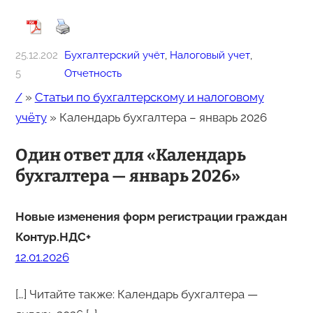
25.12.202
Бухгалтерский учёт
, 
Налоговый учет
, 
5
Отчетность
/
»
Статьи по бухгалтерскому и налоговому
учёту
»
Календарь бухгалтера – январь 2026
Один ответ для «Календарь
бухгалтера — январь 2026»
Новые изменения форм регистрации граждан
Контур.НДС+
12.01.2026
[…] Читайте также: Календарь бухгалтера —