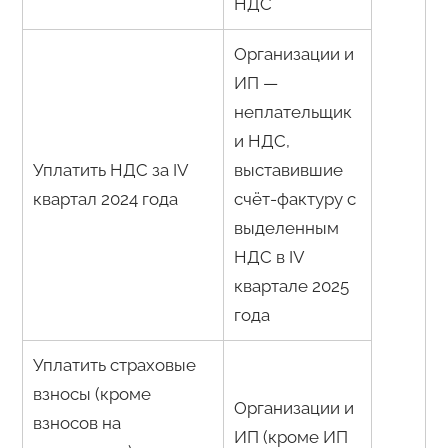
НДС
Организации и
ИП —
неплательщик
и НДС,
Уплатить НДС за IV
выставившие
квартал 2024 года
счёт-фактуру с
выделенным
НДС в IV
квартале 2025
года
Уплатить страховые
взносы (кроме
Организации и
взносов на
ИП (кроме ИП