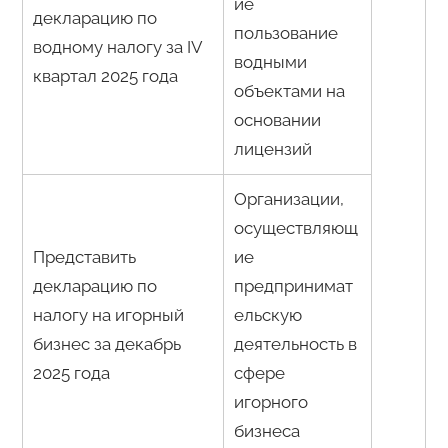
ие
декларацию по
пользование
водному налогу за IV
водными
квартал 2025 года
объектами на
основании
лицензий
Организации,
осуществляющ
Представить
ие
декларацию по
предпринимат
налогу на игорный
ельскую
бизнес за декабрь
деятельность в
2025 года
сфере
игорного
бизнеса