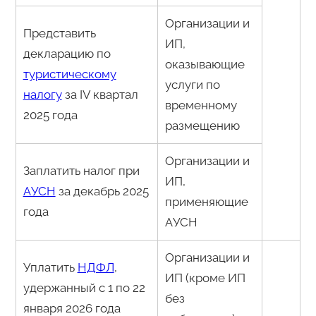
Организации и
Представить
ИП,
декларацию по
оказывающие
туристическому
услуги по
налогу
за IV квартал
временному
2025 года
размещению
Организации и
Заплатить налог при
ИП,
АУСН
за декабрь 2025
применяющие
года
АУСН
Организации и
Уплатить
НДФЛ
,
ИП (кроме ИП
удержанный с 1 по 22
без
января 2026 года