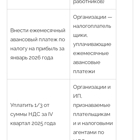
работников)
Организации —
налогоплатель
Внести ежемесячный
щики,
авансовый платеж по
уплачивающие
налогу на прибыль за
ежемесячные
январь 2026 года
авансовые
платежи
Организации и
ИП,
Уплатить 1/3 от
признаваемые
суммы НДС за IV
плательщикам
квартал 2025 года
и и налоговыми
агентами по