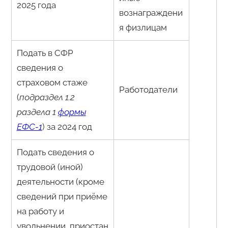
2025 года
вознаграждени
я физлицам
Подать в СФР
сведения о
страховом стаже
Работодатели
(
подраздел 1.2
раздела 1
формы
ЕФС-1
) за 2024 год
Подать сведения о
трудовой (иной)
деятельности (кроме
сведений при приёме
на работу и
увольнении, приостан