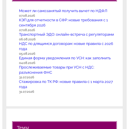
Может ли самозанятый получить вычет по НДФЛ
07.08.2026
КЭП для отчетности в СФР: новые требования с 1
сентября 2026
07.08.2026
Транспортный ЭДО: онлайн-встреча с регуляторами
06.08.2026
НДС по длящимся договорам: новые правила с 2026
года
05.08.2026
Единая форма уведомления по УСН: как заполнить
04.08.2026
Прослеживаемые товары при УСН с НДС:
разъяснения ФНС
31.07.2026
Стажировка по ТК РФ: новые правила с 1 марта 2027
года
31.07.2026
Темы