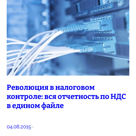
Революция в налоговом
контроле: вся отчетность по НДС
в едином файле
04.08.2015
–