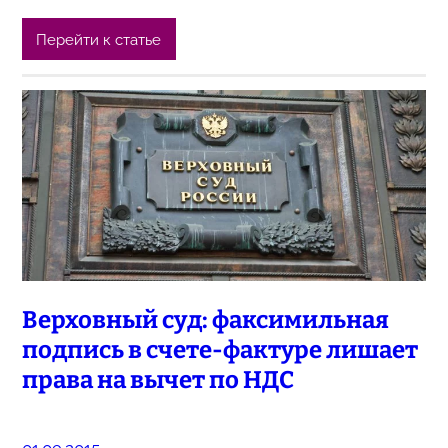
Перейти к статье
Верховный суд: факсимильная
подпись в счете-фактуре лишает
права на вычет по НДС