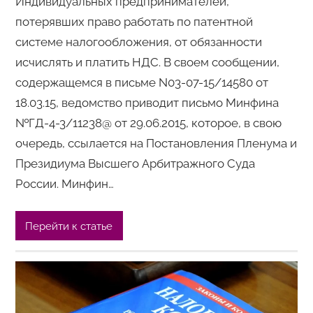
Индивидуальных предпринимателей,
потерявших право работать по патентной
системе налогообложения, от обязанности
исчислять и платить НДС. В своем сообщении,
содержащемся в письме N03-07-15/14580 от
18.03.15, ведомство приводит письмо Минфина
№ГД-4-3/11238@ от 29.06.2015, которое, в свою
очередь, ссылается на Постановления Пленума и
Президиума Высшего Арбитражного Суда
России. Минфин…
Перейти к статье