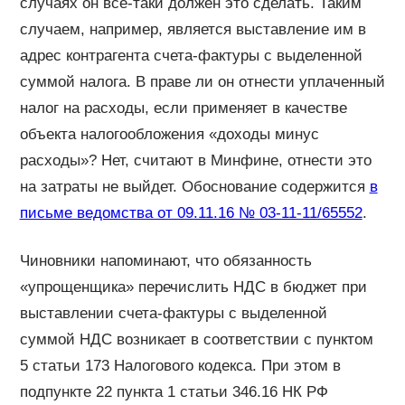
случаях он все-таки должен это сделать. Таким
случаем, например, является выставление им в
адрес контрагента счета-фактуры с выделенной
суммой налога. В праве ли он отнести уплаченный
налог на расходы, если применяет в качестве
объекта налогообложения «доходы минус
расходы»? Нет, считают в Минфине, отнести это
на затраты не выйдет. Обоснование содержится
в
письме ведомства от 09.11.16 № 03-11-11/65552
.
Чиновники напоминают, что обязанность
«упрощенщика» перечислить НДС в бюджет при
выставлении счета-фактуры с выделенной
суммой НДС возникает в соответствии с пунктом
5 статьи 173 Налогового кодекса. При этом в
подпункте 22 пункта 1 статьи 346.16 НК РФ