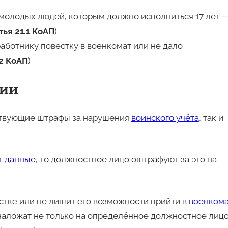
молодых людей, которым должно исполниться 17 лет 
тья 21.1 КоАП
)
аботнику повестку в военкомат или не дало
.2 КоАП
)
ции
ствующие штрафы за нарушения
воинского учёта
, так и
т данные
, то должностное лицо оштрафуют за это на
стке или не лишит его возможности прийти в
военком
 наложат не только на определённое должностное лицо