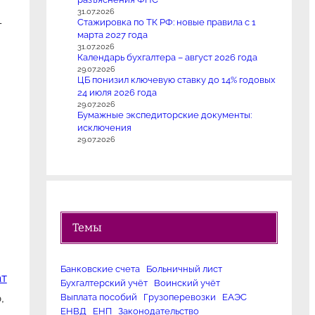
31.07.2026
—
Стажировка по ТК РФ: новые правила с 1
марта 2027 года
31.07.2026
Календарь бухгалтера – август 2026 года
29.07.2026
ЦБ понизил ключевую ставку до 14% годовых
24 июля 2026 года
29.07.2026
Бумажные экспедиторские документы:
исключения
29.07.2026
Темы
Банковские счета
Больничный лист
ат
Бухгалтерский учёт
Воинский учёт
,
Выплата пособий
Грузоперевозки
ЕАЭС
ЕНВД
ЕНП
Законодательство