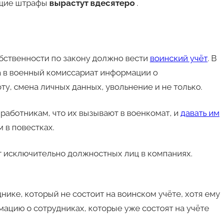
щие штрафы
вырастут вдесятеро
.
бственности по закону должно вести
воинский учёт
. В
ча в военный комиссариат информации о
ту, смена личных данных, увольнение и не только.
работникам, что их вызывают в военкомат, и
давать им
 в повестках.
т исключительно должностных лиц в компаниях.
ике, который не состоит на воинском учёте, хотя ему
мацию о сотрудниках, которые уже состоят на учёте