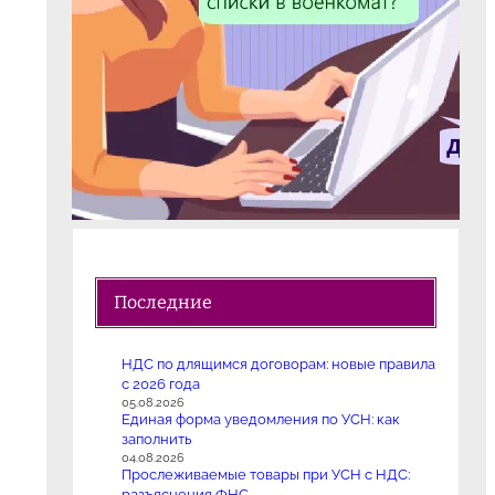
Последние
НДС по длящимся договорам: новые правила
с 2026 года
05.08.2026
Единая форма уведомления по УСН: как
заполнить
04.08.2026
Прослеживаемые товары при УСН с НДС:
разъяснения ФНС