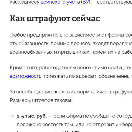
касающиеся
воинского учёта (ВУ)
— соответствую
Как штрафуют сейчас
Любое предприятие вне зависимости от формы со
эту обязанность, помимо прочего, входят переда
военнообязанных и призывниках: приём их на рабо
Кроме того, работодателям необходимо сообщать 
возможность
приезжать по адресам, обозначенным
За несоблюдение всех этих норм сейчас штрафую
Размеры штрафов таковы:
1-5 тыс. руб.
— если фирма не сообщит о сотрудн
положено состоять там, или не отправит инфор