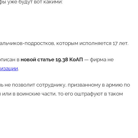
фы уже будут вот какими:
альчиков-подростков, которым исполняется 17 лет.
описан в
новой статье 19.38 КоАП
— фирма не
изации
.
ь не позволит сотруднику, призванному в армию по
 или в воинские части, то его оштрафуют в таком