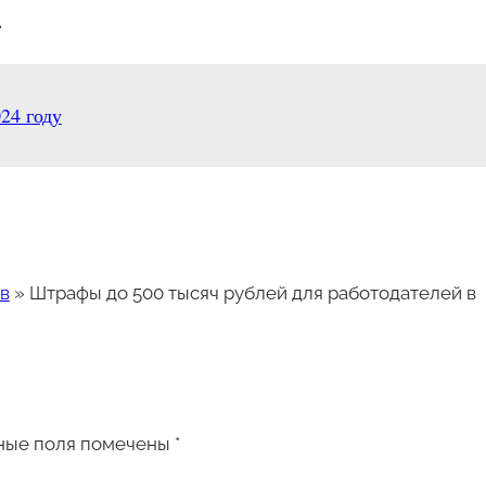
.
24 году
в
»
Штрафы до 500 тысяч рублей для работодателей в
ные поля помечены
*