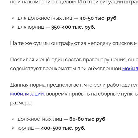
но и на компанию в целом. И в этой ситуации штра
для должностных лиц —
40-50 тыс. руб.
для юрлиц —
350-400 тыс. руб.
На те же суммы оштрафуют за неподачу списков м
Появился и ещё один состав правонарушения, он 
содействует военкоматам при объявленной
мобил
Данная норма предполагает, что если работодател
мобилизации
, вовремя прибыть на сборные пункты
размере:
должностных лиц —
60-80 тыс руб.
юрлиц —
400-500 тыс. руб.