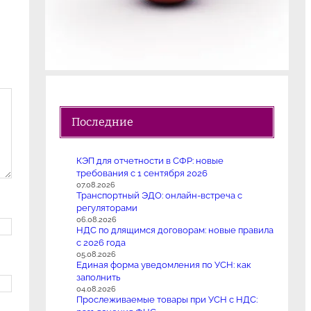
Последние
КЭП для отчетности в СФР: новые
требования с 1 сентября 2026
07.08.2026
Транспортный ЭДО: онлайн-встреча с
регуляторами
06.08.2026
НДС по длящимся договорам: новые правила
с 2026 года
05.08.2026
Единая форма уведомления по УСН: как
заполнить
04.08.2026
Прослеживаемые товары при УСН с НДС: