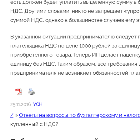
есть должен будет уплатить выделенную сумму в 
НДС. Другими словами, никто не запрещает «упр
суммой НДС, однако в большинстве случаев ему э
В указанной ситуации предпринимателю следует по
плательщика НДС по цене 1000 рублей за единицу,
приобретенного товара. Теперь ИП делает наценку,
единицу без НДС. Таким образом, все требования 
предпринимателя не возникнет обязанностей пла
25.11.2016
УСН
/
»
Ответы на вопросы по бухгалтерскому и налог
купленный с НДС?