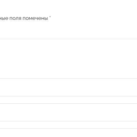
ные поля помечены
*