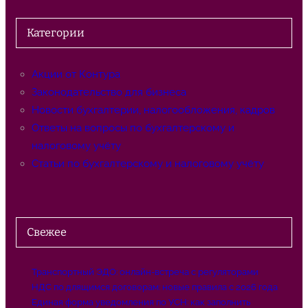
и
с
Категории
к
Акции от Контура
Законодательство для бизнеса
Новости бухгалтерии, налогообложения, кадров
Ответы на вопросы по бухгалтерскому и
налоговому учёту
Статьи по бухгалтерскому и налоговому учёту
Свежее
Транспортный ЭДО: онлайн-встреча с регуляторами
НДС по длящимся договорам: новые правила с 2026 года
Единая форма уведомления по УСН: как заполнить