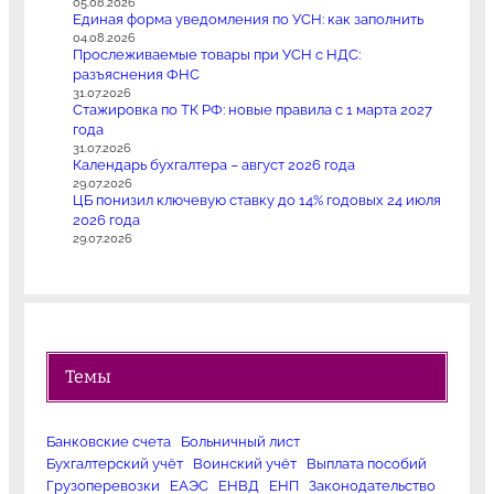
05.08.2026
Единая форма уведомления по УСН: как заполнить
04.08.2026
Прослеживаемые товары при УСН с НДС:
разъяснения ФНС
31.07.2026
Стажировка по ТК РФ: новые правила с 1 марта 2027
года
31.07.2026
Календарь бухгалтера – август 2026 года
29.07.2026
ЦБ понизил ключевую ставку до 14% годовых 24 июля
2026 года
29.07.2026
Темы
Банковские счета
Больничный лист
Бухгалтерский учёт
Воинский учёт
Выплата пособий
Грузоперевозки
ЕАЭС
ЕНВД
ЕНП
Законодательство