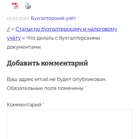
01.07.2020
Бухгалтерский учёт
/
»
Статьи по бухгалтерскому и налоговому
учёту
»
Что делать с бухгалтерскими
документами
Добавить комментарий
Ваш адрес email не будет опубликован.
Обязательные поля помечены
*
Комментарий
*