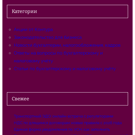
и
с
Категории
к
Акции от Контура
Законодательство для бизнеса
Новости бухгалтерии, налогообложения, кадров
Ответы на вопросы по бухгалтерскому и
налоговому учёту
Статьи по бухгалтерскому и налоговому учёту
Свежее
Транспортный ЭДО: онлайн-встреча с регуляторами
НДС по длящимся договорам: новые правила с 2026 года
Единая форма уведомления по УСН: как заполнить