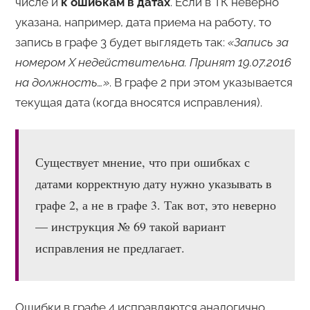
числе и
к ошибкам в датах
. Если в ТК неверно
указана, например, дата приема на работу, то
запись в графе 3 будет выглядеть так:
«Запись за
номером Х недействительна. Принят 19.07.2016
на должность…»
. В графе 2 при этом указывается
текущая дата (когда вносятся исправления).
Существует мнение, что при ошибках с
датами корректную дату нужно указывать в
графе 2, а не в графе 3. Так вот, это неверно
— инструкция № 69 такой вариант
исправления не предлагает.
Ошибки в графе 4 исправляются аналогично.