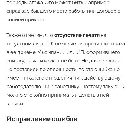
периоды стажа. Это может быть, например,
справка с бывшего места работы или договор с
копией приказа.
Также отметим, что
отсутствие печати
на
титульном листе ТК не является причиной отказа
в ее приеме. У компании или ИП, оформившего
книжку, печати может не быть. Но даже если ее
не поставили по оплошности, то эта ошибка не
имеет никакого отношения ни к действующему
работодателю, ни к работнику. Поэтому такую ТК
можно спокойно принимать и делать в ней
записи.
Исправление ошибок