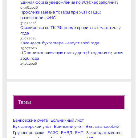
Единая форма уведомления по УСН: как заполнить
04.08.2026
Прослеживаемые товары при УСН с НДС:
разъяснения ФНС
31.07.2026
Стажировка по ТК РФ: новые правила с 1 марта 2027
года
31.07.2026
Календарь бухгалтера – август 2026 года
29.07.2026
ЦБ понизил ключевую ставку до 14% годовых 24 июля
2026 года
29.07.2026
Темы
Банковские счета
Больничный лист
Бухгалтерский учёт
Воинский учёт
Выплата пособий
Грузоперевозки
ЕАЭС
ЕНВД
ЕНП
Законодательство