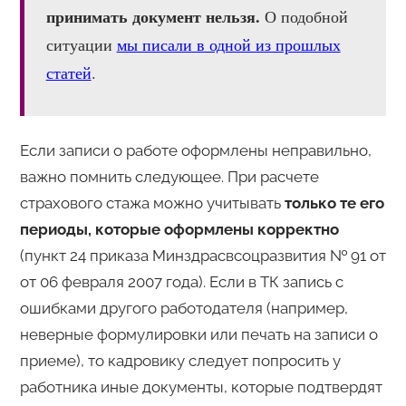
принимать документ нельзя.
О подобной
ситуации
мы писали в одной из прошлых
статей
.
Если записи о работе оформлены
неправильно
,
важно помнить следующее. При расчете
страхового стажа можно учитывать
только те его
периоды, которые оформлены корректно
(пункт 24 приказа Минздрасвсоцразвития № 91 от
от 06 февраля 2007 года). Если в ТК запись с
ошибками другого работодателя (например,
неверные формулировки или печать на записи о
приеме), то кадровику следует попросить у
работника иные документы, которые подтвердят