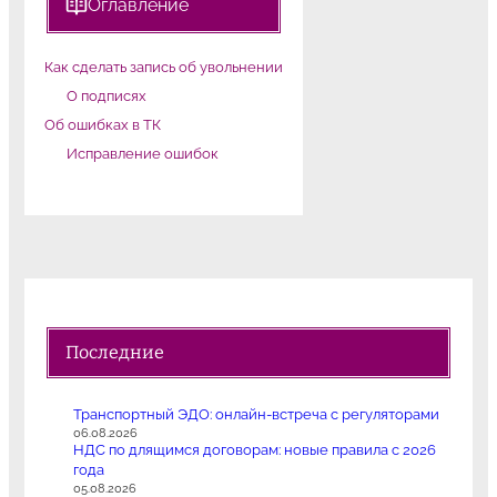
Оглавление
Как сделать запись об увольнении
О подписях
Об ошибках в ТК
Исправление ошибок
Последние
Транспортный ЭДО: онлайн-встреча с регуляторами
06.08.2026
НДС по длящимся договорам: новые правила с 2026
года
05.08.2026