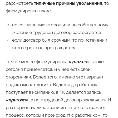
рассмотреть
типичные причины увольнения
, то
формулировки такие:
по соглашению сторон или по собственному
желанию трудовой договор расторгается;
если договор был срочным, то по истечении
этого срока он прекращается.
Тем не менее формулировка
«уволен
» также
сегодня применяется, и у нее есть свои
сторонники. Более того, именно этот вариант
подсказывает логика. Ведь когда работник
поступает в компанию, в ТК делается запись
«принят»
, а не «трудовой договор заключен». И
раз первоначальная запись в книжке отражает
процесс, который происходит с работником, то