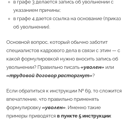
в графе 3 делается запись об увольнении с
указанием причины;
в графе 4 дается ссылка на основание (приказ
об увольнении).
Основной вопрос, который обычно заботит
специалистов кадрового дела в связи с этим — с
какой формулировкой нужно вносить запись об
увольнении? Правильно писать
«уволен»
или
«трудовой договор расторгнут»
?
Если обратиться к инструкции № 69, то сложится
впечатление, что правильно применять
формулировку
«уволен»
. Именно такие
примеры приводятся
в пункте 5 инструкции
: