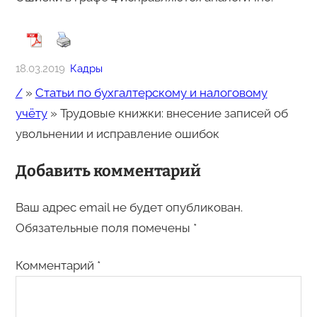
18.03.2019
Кадры
/
»
Статьи по бухгалтерскому и налоговому
учёту
»
Трудовые книжки: внесение записей об
увольнении и исправление ошибок
Добавить комментарий
Ваш адрес email не будет опубликован.
Обязательные поля помечены
*
Комментарий
*