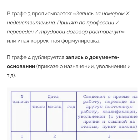
В графе 3 прописывается:
«Запись за номером Х
недействительна. Принят по профессии /
переведен / трудовой договор расторгнут»
или иная корректная формулировка.
В графе 4 дублируется
запись о документе-
основании
(приказе о назначении, увольнении и
т.д).