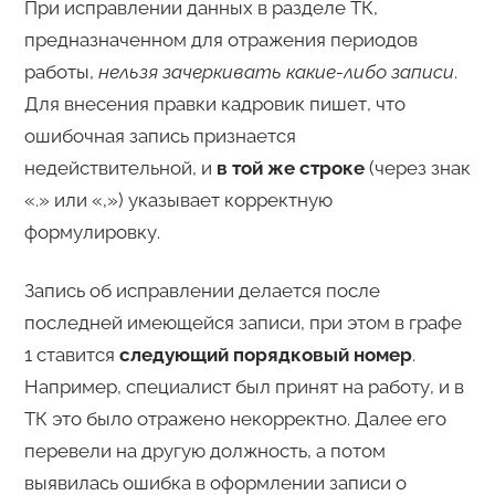
При исправлении данных в разделе ТК,
предназначенном для отражения периодов
работы,
нельзя зачеркивать какие-либо записи
.
Для внесения правки кадровик пишет, что
ошибочная запись признается
недействительной, и
в той же строке
(через знак
«.» или «,») указывает корректную
формулировку.
Запись об исправлении делается после
последней имеющейся записи, при этом в графе
1 ставится
следующий порядковый номер
.
Например, специалист был принят на работу, и в
ТК это было отражено некорректно. Далее его
перевели на другую должность, а потом
выявилась ошибка в оформлении записи о