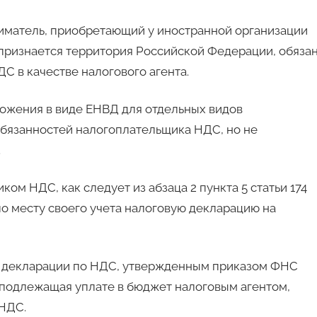
иматель, приобретающий у иностранной организации
признается территория Российской Федерации, обяза
С в качестве налогового агента.
ложения в виде ЕНВД для отдельных видов
бязанностей налогоплательщика НДС, но не
.
ом НДС, как следует из абзаца 2 пункта 5 статьи 174
по месту своего учета налоговую декларацию на
й декларации по НДС, утвержденным приказом ФНС
, подлежащая уплате в бюджет налоговым агентом,
 НДС.