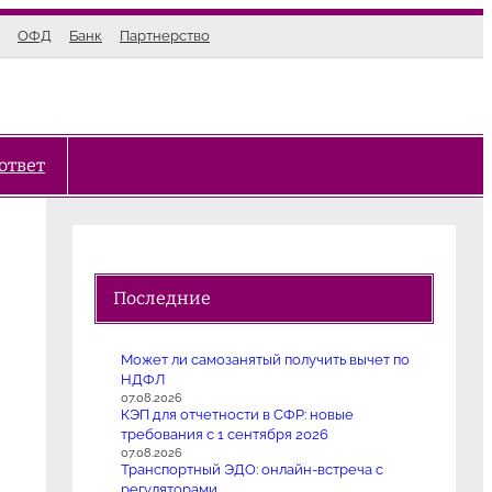
ОФД
Банк
Партнерство
ответ
Последние
Может ли самозанятый получить вычет по
НДФЛ
07.08.2026
КЭП для отчетности в СФР: новые
требования с 1 сентября 2026
07.08.2026
Транспортный ЭДО: онлайн-встреча с
регуляторами