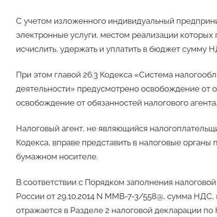
С учетом изложенного индивидуальный предприн
электронные услуги, местом реализации которых 
исчислить, удержать и уплатить в бюджет сумму НД
При этом главой 26.3 Кодекса «Система налогооб
деятельности» предусмотрено освобождение от о
освобождение от обязанностей налогового агента
Налоговый агент, не являющийся налогоплательщик
Кодекса, вправе представить в налоговые органы 
бумажном носителе.
В соответствии с Порядком заполнения налогово
России от 29.10.2014 N ММВ-7-3/558@, сумма НДС
отражается в Разделе 2 налоговой декларации по