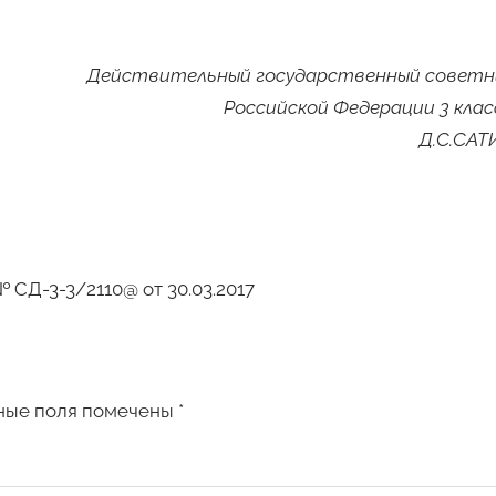
Действительный государственный советн
Российской Федерации 3 клас
Д.С.САТ
СД-3-3/2110@ от 30.03.2017
ные поля помечены
*