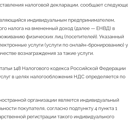
дставления налоговой декларации, сообщает следующе
 являющийся индивидуальным предпринимателем,
го налога на вмененный доход (далее — ЕНВД) в
оживанию физических лиц (посетителей). Указанный
ектронные услуги (услуги по онлайн-бронированию) у
честве вознаграждения за такие услуги.
 статьи 148 Налогового кодекса Российской Федерации
услуг в целях налогообложения НДС определяется по
иностранной организации является индивидуальный
ности покупателя, согласно подпункту 4 пункта 1
дарственной регистрации такого индивидуального