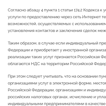
Согласно абзацу 4 пункта 1 статьи 174.2 Кодекса к
услуги по предоставлению через сеть Интернет т
возможностей, осуществляемых с использованием
установления контактов и заключения сделок меж
Таким образом, в случае если индивидуальный пр
Федерации и приобретает у иностранной организа
реализации таких услуг признается Российская Ф
облагаются НДС на территории Российской Федер
При этом следует учитывать, что на основании пун
организациями услуг в электронной форме, место
Российской Федерации, организациям и индивиду
российских налоговых органах, исчисление и упл
индивидуальными предпринимателями в качестве 