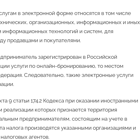
 услугам в электронной форме относятся в том числе
ехнических, организационных, информационных и иных
 информационных технологий и систем, для
ду продавцами и покупателями.
едприниматель зарегистрирован в Российской
ции услуги по онлайн-бронированию, то местом
едерация. Следовательно, такие электронные услуги
ации.
кта 9 статьи 174.2 Кодекса при оказании иностранными
м реализации которых признается территория
альным предпринимателям, состоящим на учете в
ата налога производятся указанными организациями и
налоговых агентов.