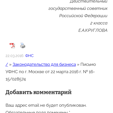
Действительный
государственный советник
Российской Федерации
2 класса
Е.А.КРУГЛОВА
22.03.2016
ФНС
/
»
Законодательство для бизнеса
»
Письмо
УФНС по г. Москве от 22 марта 2016 г. № 16-
15/028574
Добавить комментарий
Ваш адрес email не будет опубликован.
Обязательные поля помечены
*