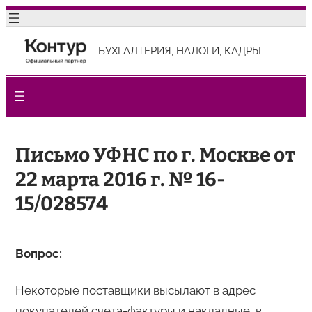
Перейти
к
БУХГАЛТЕРИЯ, НАЛОГИ, КАДРЫ
содержимому
Письмо УФНС по г. Москве от
22 марта 2016 г. № 16-
15/028574
Вопрос:
Некоторые поставщики высылают в адрес
покупателей счета-фактуры и накладные, в