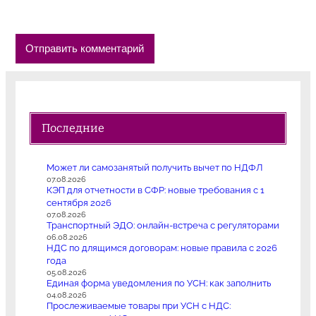
Последние
Может ли самозанятый получить вычет по НДФЛ
07.08.2026
КЭП для отчетности в СФР: новые требования с 1
сентября 2026
07.08.2026
Транспортный ЭДО: онлайн-встреча с регуляторами
06.08.2026
НДС по длящимся договорам: новые правила с 2026
года
05.08.2026
Единая форма уведомления по УСН: как заполнить
04.08.2026
Прослеживаемые товары при УСН с НДС: