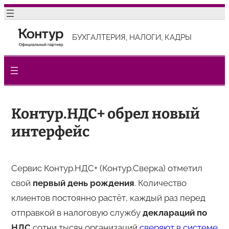
Перейти
к
БУХГАЛТЕРИЯ, НАЛОГИ, КАДРЫ
содержимому
Контур.НДС+ обрел новый
интерфейс
Сервис Контур.НДС+ (Контур.Сверка) отметил
свой
первый день рождения
. Количество
клиентов постоянно растёт, каждый раз перед
отправкой в налоговую службу
деклараций по
НДС
сотни тысяч организаций
сверяют в системе