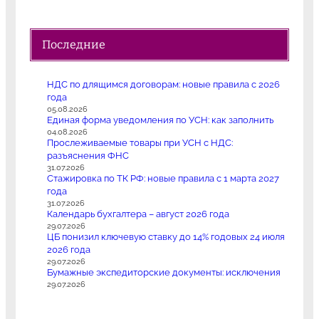
Последние
НДС по длящимся договорам: новые правила с 2026
года
05.08.2026
Единая форма уведомления по УСН: как заполнить
04.08.2026
Прослеживаемые товары при УСН с НДС:
разъяснения ФНС
31.07.2026
Стажировка по ТК РФ: новые правила с 1 марта 2027
года
31.07.2026
Календарь бухгалтера – август 2026 года
29.07.2026
ЦБ понизил ключевую ставку до 14% годовых 24 июля
2026 года
29.07.2026
Бумажные экспедиторские документы: исключения
29.07.2026