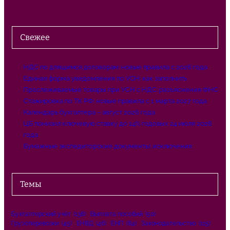
Свежее
НДС по длящимся договорам: новые правила с 2026 года
Единая форма уведомления по УСН: как заполнить
Прослеживаемые товары при УСН с НДС: разъяснения ФНС
Стажировка по ТК РФ: новые правила с 1 марта 2027 года
Календарь бухгалтера – август 2026 года
ЦБ понизил ключевую ставку до 14% годовых 24 июля 2026
года
Бумажные экспедиторские документы: исключения
Темы
Бухгалтерский учёт
(138)
Выплата пособий
(50)
Грузоперевозки
(45)
ЕНВД
(46)
ЕНП
(84)
Законодательство
(115)