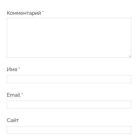
Комментарий
*
Имя
*
Email
*
Сайт