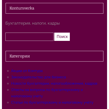
Kontursverka
Бухгалтерия, налоги, кадры
П
Поиск
о
и
с
Категории
к
Акции от Контура
Законодательство для бизнеса
Новости бухгалтерии, налогообложения, кадров
Ответы на вопросы по бухгалтерскому и
налоговому учёту
Статьи по бухгалтерскому и налоговому учёту