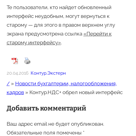
Те пользователи, кто найдет обновленный
интерфейс неудобным, могут вернуться к
старому — для этого в правом верхнем углу
экрана предусмотрена ссылка
«Перейти к
старому интерфейсу»
.
20.04.2016
Контур.Экстерн
/
»
Новости бухгалтерии, налогообложения,
кадров
»
Контур.НДС+ обрел новый интерфейс
Добавить комментарий
Ваш адрес email не будет опубликован.
Обязательные поля помечены
*