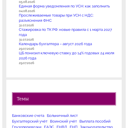
05.08.2026
Единая форма уведомления по УСН: как заполнить
04.08.2026
Прослеживаемые товары при УСН с НДС:
разъяснения ФНС
31.07.2026
Стажировка по ТК РФ: новые правила с 1 марта 2027
года
31.07.2026
Календарь бухгалтера – август 2026 года
29.07.2026
ЦБ понизил ключевую ставку до 14% годовых 24 июля
2026 года
29.07.2026
Темы
Банковские счета
Больничный лист
Бухгалтерский учёт
Воинский учёт
Выплата пособий
Грузоперевозки
ЕАЭС
ЕНВД
ЕНП
Законодательство