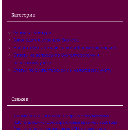
и
с
Категории
к
Акции от Контура
Законодательство для бизнеса
Новости бухгалтерии, налогообложения, кадров
Ответы на вопросы по бухгалтерскому и
налоговому учёту
Статьи по бухгалтерскому и налоговому учёту
Свежее
Транспортный ЭДО: онлайн-встреча с регуляторами
НДС по длящимся договорам: новые правила с 2026 года
Единая форма уведомления по УСН: как заполнить