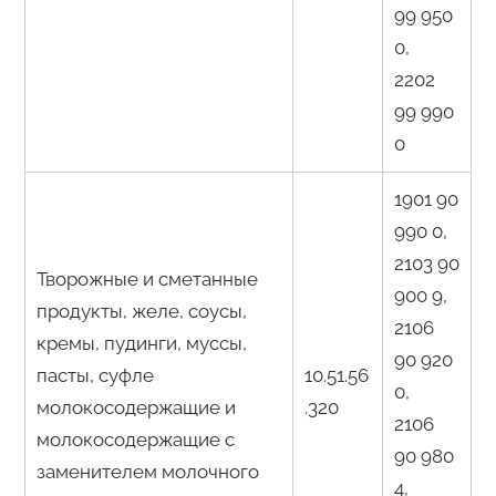
99 950
0,
2202
99 990
0
1901 90
990 0,
2103 90
Творожные и сметанные
900 9,
продукты, желе, соусы,
2106
кремы, пудинги, муссы,
90 920
пасты, суфле
10.51.56
0,
молокосодержащие и
.320
2106
молокосодержащие с
90 980
заменителем молочного
4,