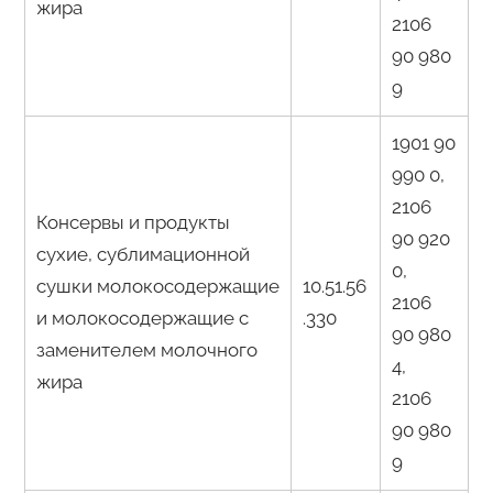
жира
2106
90 980
9
1901 90
990 0,
2106
Консервы и продукты
90 920
сухие, сублимационной
0,
сушки молокосодержащие
10.51.56
2106
и молокосодержащие с
.330
90 980
заменителем молочного
4,
жира
2106
90 980
9