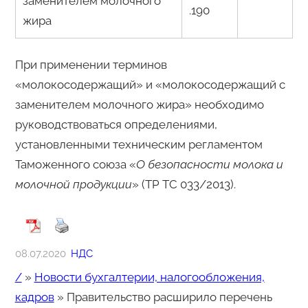
заменителем молочного
.190
жира
При применении терминов
«молокосодержащий» и «молокосодержащий с
заменителем молочного жира» необходимо
руководствоваться определениями,
установленными техническим регламентом
Таможенного союза «
О безопасности молока и
молочной продукции
» (ТР ТС 033/2013).
08.07.2020
НДС
/
»
Новости бухгалтерии, налогообложения,
кадров
»
Правительство расширило перечень