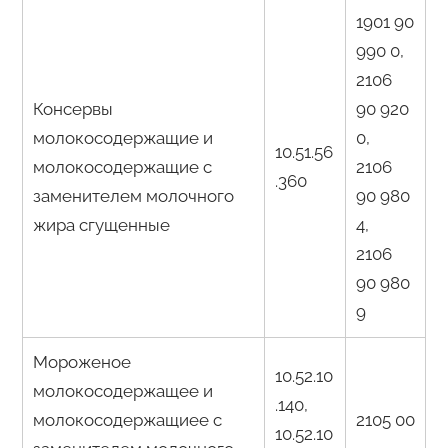
1901 90
990 0,
2106
Консервы
90 920
молокосодержащие и
0,
10.51.56
молокосодержащие с
2106
.360
заменителем молочного
90 980
жира сгущенные
4,
2106
90 980
9
Мороженое
10.52.10
молокосодержащее и
.140,
молокосодержащиее с
2105 00
10.52.10