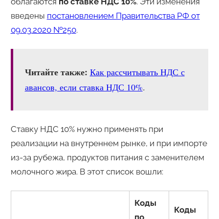
облагаются
по ставке НДС 10%
. Эти изменения
введены
постановлением Правительства РФ от
09.03.2020 №250
.
Читайте также:
Как рассчитывать НДС с
авансов, если ставка НДС 10%
.
Ставку НДС 10% нужно применять при
реализации на внутреннем рынке, и при импорте
из-за рубежа, продуктов питания с заменителем
молочного жира. В этот список вошли:
Коды
Коды
по