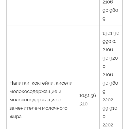
2106
90 980
9
1901 90
990 0,
2106
90 920
0,
2106
Напитки, коктейли, кисели
90 980
молокосодержащие и
9,
10.51.56
молокосодержащие с
2202
.310
заменителем молочного
99 910
жира
0,
2202